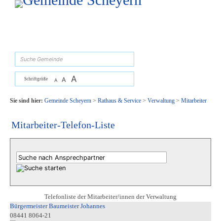
Zum Inhalt
,
zur Navigation
oder
zur Startseite
springen.
suchen
A
A
Schriftgröße
A
Sie sind hier:
Gemeinde Scheyern
>
Rathaus & Service
>
Verwaltung
>
Mitarbeiter
Mitarbeiter-Telefon-Liste
Telefonliste der Mitarbeiter/innen der Verwaltung
Bürgermeister Baumeister Johannes
08441 8064-21