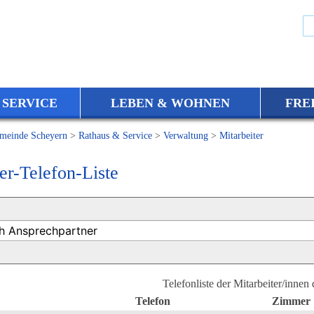
 SERVICE
LEBEN & WOHNEN
FRE
meinde Scheyern
>
Rathaus & Service
>
Verwaltung
>
Mitarbeiter
er-Telefon-Liste
Telefonliste der Mitarbeiter/innen
Telefon
Zimmer