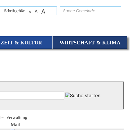
A
suchen
Schriftgröße
A
A
IZEIT & KULTUR
WIRTSCHAFT & KLIMA
 der Verwaltung
Mail