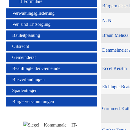
Formulare
Bürgermeister 
Verwaltungsgliederung
N. N.
Ver- und Entsorgung
Bauleitplanung
Braun Melissa
Ortsrecht
Demmelmeier 
Gemeinderat
Beauftragte der Gemeinde
Eccel Kerstin
Busverbindungen
Eichinger Beat
Spartenträger
Bürgerversammlungen
Grimmert-Köt