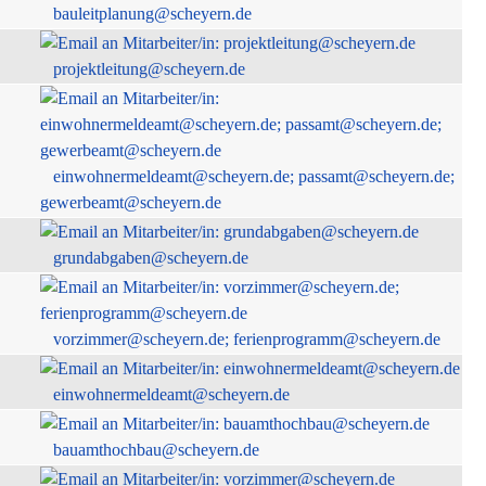
bauleitplanung@scheyern.de
projektleitung@scheyern.de
einwohnermeldeamt@scheyern.de; passamt@scheyern.de;
gewerbeamt@scheyern.de
grundabgaben@scheyern.de
vorzimmer@scheyern.de; ferienprogramm@scheyern.de
einwohnermeldeamt@scheyern.de
bauamthochbau@scheyern.de