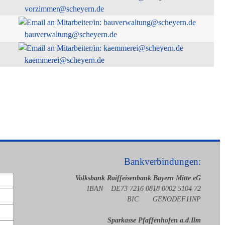
vorzimmer@scheyern.de
bauverwaltung@scheyern.de
kaemmerei@scheyern.de
Bankverbindungen:
Volksbank Raiffeisenbank Bayern Mitte eG
IBAN DE73 7216 0818 0002 5104 72
BIC GENODEF1INP
Sparkasse Pfaffenhofen a.d.Ilm