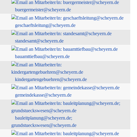
buergermeister@scheyern.de
geschaeftsleitung@scheyern.de
standesamt@scheyern.de
bauamttiefbau@scheyern.de
kindergartengebuehren@scheyern.de
gemeindekasse@scheyern.de
bauleitplanung@scheyern.de;
grundstueckswesen@scheyern.de