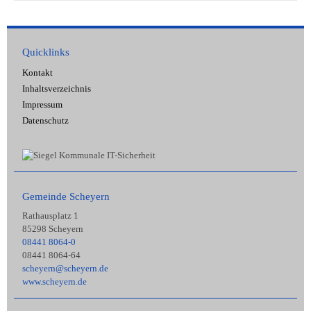
Quicklinks
Kontakt
Inhaltsverzeichnis
Impressum
Datenschutz
Gemeinde Scheyern
Rathausplatz 1
85298 Scheyern
08441 8064-0
08441 8064-64
scheyern@scheyern.de
www.scheyern.de