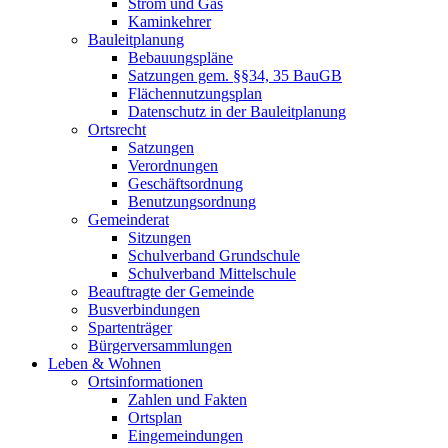
Strom und Gas
Kaminkehrer
Bauleitplanung
Bebauungspläne
Satzungen gem. §§34, 35 BauGB
Flächennutzungsplan
Datenschutz in der Bauleitplanung
Ortsrecht
Satzungen
Verordnungen
Geschäftsordnung
Benutzungsordnung
Gemeinderat
Sitzungen
Schulverband Grundschule
Schulverband Mittelschule
Beauftragte der Gemeinde
Busverbindungen
Spartenträger
Bürgerversammlungen
Leben & Wohnen
Ortsinformationen
Zahlen und Fakten
Ortsplan
Eingemeindungen