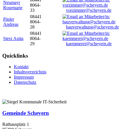
Neumayr
8064-
Rosemarie
33
vorzimmer@scheyern.de
08441
Päsler
8064-
Andreas
28
bauverwaltung@scheyern.de
08441
Sterz Anita
8064-
29
kaemmerei@scheyern.de
Quicklinks
Kontakt
Inhaltsverzeichnis
Impressum
Datenschutz
Gemeinde Scheyern
Rathausplatz 1