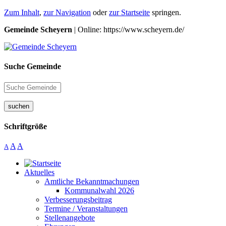
Zum Inhalt
,
zur Navigation
oder
zur Startseite
springen.
Gemeinde Scheyern
| Online: https://www.scheyern.de/
Suche Gemeinde
suchen
Schriftgröße
A
A
A
Aktuelles
Amtliche Bekanntmachungen
Kommunalwahl 2026
Verbesserungsbeitrag
Termine / Veranstaltungen
Stellenangebote