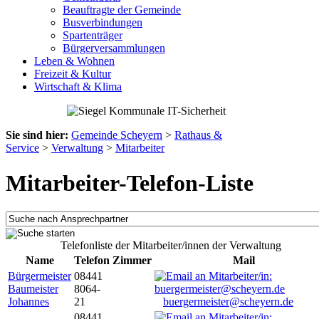
Beauftragte der Gemeinde
Busverbindungen
Spartenträger
Bürgerversammlungen
Leben & Wohnen
Freizeit & Kultur
Wirtschaft & Klima
Sie sind hier:
Gemeinde Scheyern
>
Rathaus &
Service
>
Verwaltung
>
Mitarbeiter
Mitarbeiter-Telefon-Liste
Telefonliste der Mitarbeiter/innen der Verwaltung
Name
Telefon
Zimmer
Mail
Bürgermeister
08441
Baumeister
8064-
Johannes
21
buergermeister@scheyern.de
08441