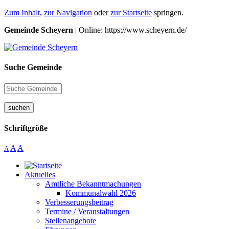
Zum Inhalt
,
zur Navigation
oder
zur Startseite
springen.
Gemeinde Scheyern
| Online: https://www.scheyern.de/
Suche Gemeinde
suchen
Schriftgröße
A
A
A
Aktuelles
Amtliche Bekanntmachungen
Kommunalwahl 2026
Verbesserungsbeitrag
Termine / Veranstaltungen
Stellenangebote