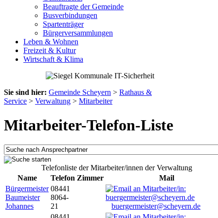
Beauftragte der Gemeinde
Busverbindungen
Spartenträger
Bürgerversammlungen
Leben & Wohnen
Freizeit & Kultur
Wirtschaft & Klima
Sie sind hier:
Gemeinde Scheyern
>
Rathaus &
Service
>
Verwaltung
>
Mitarbeiter
Mitarbeiter-Telefon-Liste
Telefonliste der Mitarbeiter/innen der Verwaltung
Name
Telefon
Zimmer
Mail
Bürgermeister
08441
Baumeister
8064-
Johannes
21
buergermeister@scheyern.de
08441