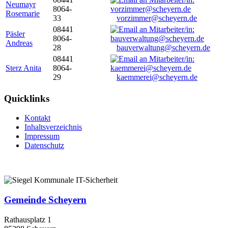
Neumayr
8064-
Rosemarie
33
vorzimmer@scheyern.de
08441
Päsler
8064-
Andreas
28
bauverwaltung@scheyern.de
08441
Sterz Anita
8064-
29
kaemmerei@scheyern.de
Quicklinks
Kontakt
Inhaltsverzeichnis
Impressum
Datenschutz
Gemeinde Scheyern
Rathausplatz 1