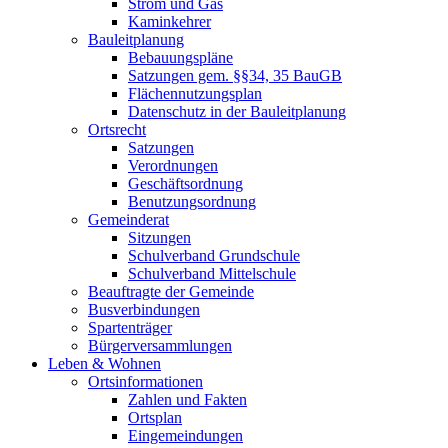
Strom und Gas
Kaminkehrer
Bauleitplanung
Bebauungspläne
Satzungen gem. §§34, 35 BauGB
Flächennutzungsplan
Datenschutz in der Bauleitplanung
Ortsrecht
Satzungen
Verordnungen
Geschäftsordnung
Benutzungsordnung
Gemeinderat
Sitzungen
Schulverband Grundschule
Schulverband Mittelschule
Beauftragte der Gemeinde
Busverbindungen
Spartenträger
Bürgerversammlungen
Leben & Wohnen
Ortsinformationen
Zahlen und Fakten
Ortsplan
Eingemeindungen