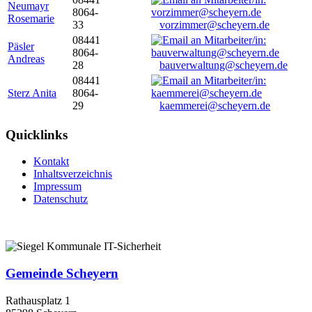
Neumayr
8064-
Rosemarie
33
vorzimmer@scheyern.de
08441
Päsler
8064-
Andreas
28
bauverwaltung@scheyern.de
08441
Sterz Anita
8064-
29
kaemmerei@scheyern.de
Quicklinks
Kontakt
Inhaltsverzeichnis
Impressum
Datenschutz
Gemeinde Scheyern
Rathausplatz 1