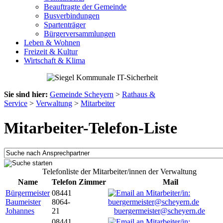
Beauftragte der Gemeinde
Busverbindungen
Spartenträger
Bürgerversammlungen
Leben & Wohnen
Freizeit & Kultur
Wirtschaft & Klima
Sie sind hier:
Gemeinde Scheyern
>
Rathaus &
Service
>
Verwaltung
>
Mitarbeiter
Mitarbeiter-Telefon-Liste
Telefonliste der Mitarbeiter/innen der Verwaltung
Name
Telefon
Zimmer
Mail
Bürgermeister
08441
Baumeister
8064-
Johannes
21
buergermeister@scheyern.de
08441