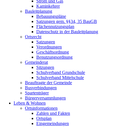
Strom und Gas
Kaminkehrer
Bauleitplanung
Bebauungspläne
Satzungen gem. §§34, 35 BauGB
Flächennutzungsplan
Datenschutz in der Bauleitplanung
Ortsrecht
Satzungen
Verordnungen
Geschäftsordnung
Benutzungsordnung
Gemeinderat
Sitzungen
Schulverband Grundschule
Schulverband Mittelschule
Beauftragte der Gemeinde
Busverbindungen
Spartenträger
Bürgerversammlungen
Leben & Wohnen
Ortsinformationen
Zahlen und Fakten
Ortsplan
Eingemeindungen