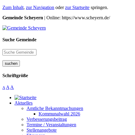
Zum Inhalt
,
zur Navigation
oder
zur Startseite
springen.
Gemeinde Scheyern
| Online: https://www.scheyern.de/
Suche Gemeinde
suchen
Schriftgröße
A
A
A
Aktuelles
Amtliche Bekanntmachungen
Kommunalwahl 2026
Verbesserungsbeitrag
Termine / Veranstaltungen
Stellenangebote