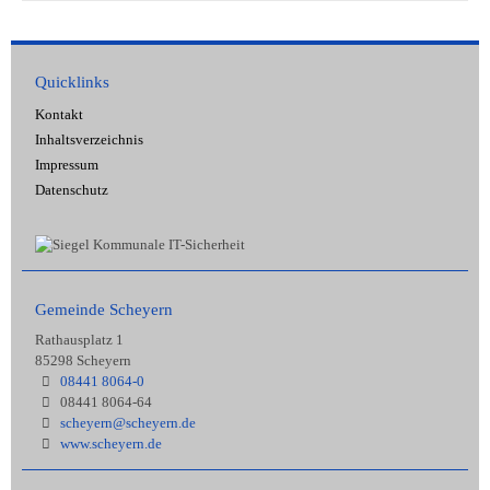
Quicklinks
Kontakt
Inhaltsverzeichnis
Impressum
Datenschutz
Gemeinde Scheyern
Rathausplatz 1
85298 Scheyern
08441 8064-0
08441 8064-64
scheyern@scheyern.de
www.scheyern.de