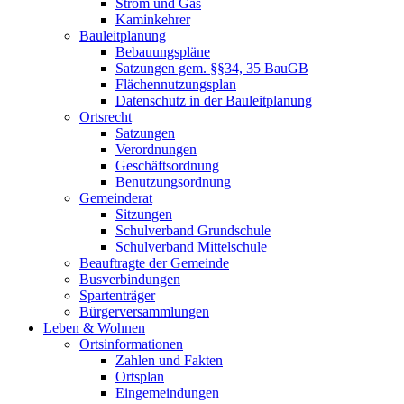
Strom und Gas
Kaminkehrer
Bauleitplanung
Bebauungspläne
Satzungen gem. §§34, 35 BauGB
Flächennutzungsplan
Datenschutz in der Bauleitplanung
Ortsrecht
Satzungen
Verordnungen
Geschäftsordnung
Benutzungsordnung
Gemeinderat
Sitzungen
Schulverband Grundschule
Schulverband Mittelschule
Beauftragte der Gemeinde
Busverbindungen
Spartenträger
Bürgerversammlungen
Leben & Wohnen
Ortsinformationen
Zahlen und Fakten
Ortsplan
Eingemeindungen