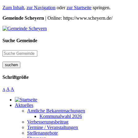
Zum Inhalt
,
zur Navigation
oder
zur Startseite
springen.
Gemeinde Scheyern
| Online: https://www.scheyern.de/
Suche Gemeinde
suchen
Schriftgröße
A
A
A
Aktuelles
Amtliche Bekanntmachungen
Kommunalwahl 2026
Verbesserungsbeitrag
Termine / Veranstaltungen
Stellenangebote