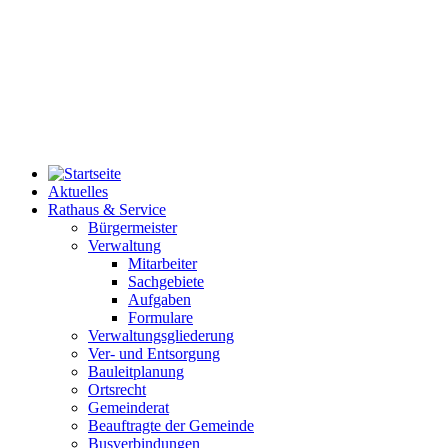
Aktuelles
Rathaus & Service
Bürgermeister
Verwaltung
Mitarbeiter
Sachgebiete
Aufgaben
Formulare
Verwaltungsgliederung
Ver- und Entsorgung
Bauleitplanung
Ortsrecht
Gemeinderat
Beauftragte der Gemeinde
Busverbindungen