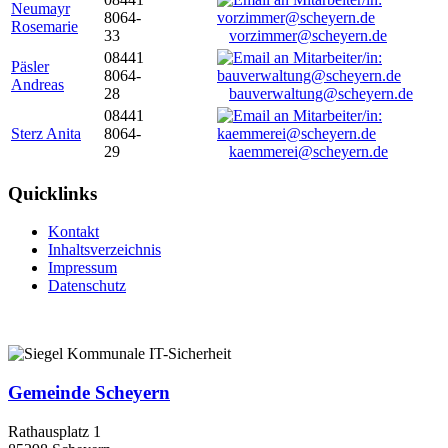
Neumayr
8064-
Rosemarie
33
vorzimmer@scheyern.de
08441
Päsler
8064-
Andreas
28
bauverwaltung@scheyern.de
08441
Sterz Anita
8064-
29
kaemmerei@scheyern.de
Quicklinks
Kontakt
Inhaltsverzeichnis
Impressum
Datenschutz
Gemeinde Scheyern
Rathausplatz 1