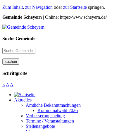
Zum Inhalt
,
zur Navigation
oder
zur Startseite
springen.
Gemeinde Scheyern
| Online: https://www.scheyern.de/
Suche Gemeinde
suchen
Schriftgröße
A
A
A
Aktuelles
Amtliche Bekanntmachungen
Kommunalwahl 2026
Verbesserungsbeitrag
Termine / Veranstaltungen
Stellenangebote