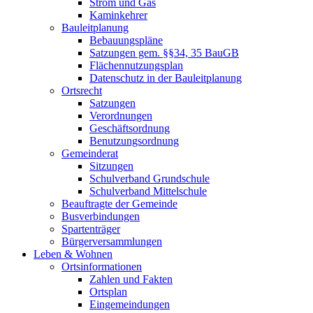
Strom und Gas
Kaminkehrer
Bauleitplanung
Bebauungspläne
Satzungen gem. §§34, 35 BauGB
Flächennutzungsplan
Datenschutz in der Bauleitplanung
Ortsrecht
Satzungen
Verordnungen
Geschäftsordnung
Benutzungsordnung
Gemeinderat
Sitzungen
Schulverband Grundschule
Schulverband Mittelschule
Beauftragte der Gemeinde
Busverbindungen
Spartenträger
Bürgerversammlungen
Leben & Wohnen
Ortsinformationen
Zahlen und Fakten
Ortsplan
Eingemeindungen