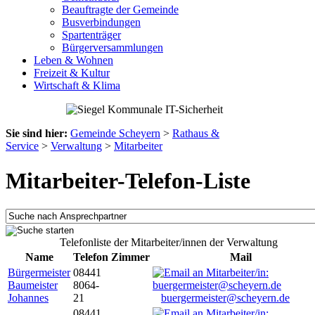
Beauftragte der Gemeinde
Busverbindungen
Spartenträger
Bürgerversammlungen
Leben & Wohnen
Freizeit & Kultur
Wirtschaft & Klima
Sie sind hier:
Gemeinde Scheyern
>
Rathaus &
Service
>
Verwaltung
>
Mitarbeiter
Mitarbeiter-Telefon-Liste
Telefonliste der Mitarbeiter/innen der Verwaltung
Name
Telefon
Zimmer
Mail
Bürgermeister
08441
Baumeister
8064-
Johannes
21
buergermeister@scheyern.de
08441