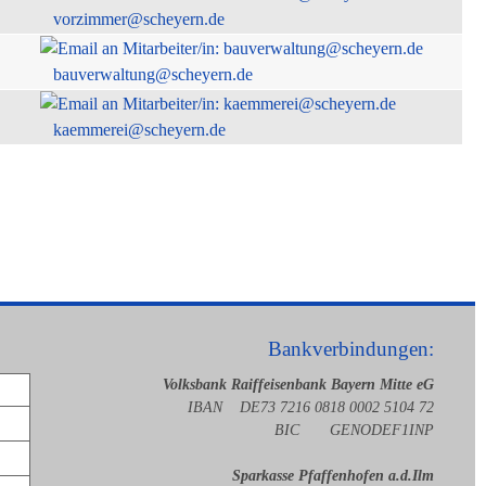
vorzimmer@scheyern.de
bauverwaltung@scheyern.de
kaemmerei@scheyern.de
Bankverbindungen:
Volksbank Raiffeisenbank Bayern Mitte eG
IBAN DE73 7216 0818 0002 5104 72
BIC GENODEF1INP
Sparkasse Pfaffenhofen a.d.Ilm