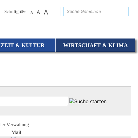
A
suchen
Schriftgröße
A
A
IZEIT & KULTUR
WIRTSCHAFT & KLIMA
 der Verwaltung
Mail