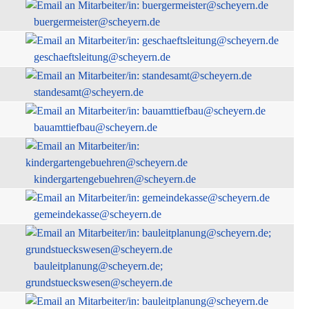
buergermeister@scheyern.de
geschaeftsleitung@scheyern.de
standesamt@scheyern.de
bauamttiefbau@scheyern.de
kindergartengebuehren@scheyern.de
gemeindekasse@scheyern.de
bauleitplanung@scheyern.de;
grundstueckswesen@scheyern.de