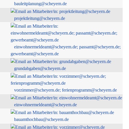
bauleitplanung@scheyern.de
projektleitung@scheyern.de
einwohnermeldeamt@scheyern.de; passamt@scheyern.de;
gewerbeamt@scheyern.de
grundabgaben@scheyern.de
vorzimmer@scheyern.de; ferienprogramm@scheyern.de
einwohnermeldeamt@scheyern.de
bauamthochbau@scheyern.de