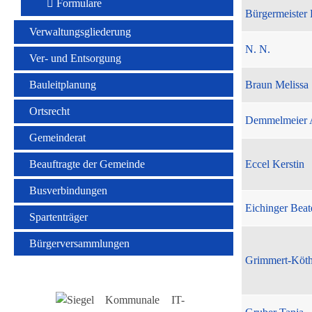
Formulare
Bürgermeister 
Verwaltungsgliederung
N. N.
Ver- und Entsorgung
Bauleitplanung
Braun Melissa
Ortsrecht
Demmelmeier 
Gemeinderat
Beauftragte der Gemeinde
Eccel Kerstin
Busverbindungen
Eichinger Beat
Spartenträger
Bürgerversammlungen
Grimmert-Köt