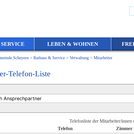
 SERVICE
LEBEN & WOHNEN
FRE
meinde Scheyern
>
Rathaus & Service
>
Verwaltung
>
Mitarbeiter
er-Telefon-Liste
Telefonliste der Mitarbeiter/innen
Telefon
Zimmer