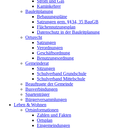
Strom und Gas
Kaminkehrer
Bauleitplanung
Bebauungspläne
Satzungen gem. §§34, 35 BauGB
Flächennutzungsplan
Datenschutz in der Bauleitplanung
Ortsrecht
Satzungen
Verordnungen
Geschäftsordnung
Benutzungsordnung
Gemeinderat
Sitzungen
Schulverband Grundschule
Schulverband Mittelschule
Beauftragte der Gemeinde
Busverbindungen
Spartenträger
Bürgerversammlungen
Leben & Wohnen
Ortsinformationen
Zahlen und Fakten
Ortsplan
Eingemeindungen