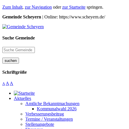
Zum Inhalt
,
zur Navigation
oder
zur Startseite
springen.
Gemeinde Scheyern
| Online: https://www.scheyern.de/
Suche Gemeinde
suchen
Schriftgröße
A
A
A
Aktuelles
Amtliche Bekanntmachungen
Kommunalwahl 2026
Verbesserungsbeitrag
Termine / Veranstaltungen
Stellenangebote