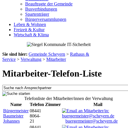
Beauftragte der Gemeinde
Busverbindungen
Spartenträger
Bürgerversammlungen
Leben & Wohnen
Freizeit & Kultur
Wirtschaft & Klima
Sie sind hier:
Gemeinde Scheyern
>
Rathaus &
Service
>
Verwaltung
>
Mitarbeiter
Mitarbeiter-Telefon-Liste
Telefonliste der Mitarbeiter/innen der Verwaltung
Name
Telefon
Zimmer
Mail
Bürgermeister
08441
Baumeister
8064-
Johannes
21
buergermeister@scheyern.de
08441