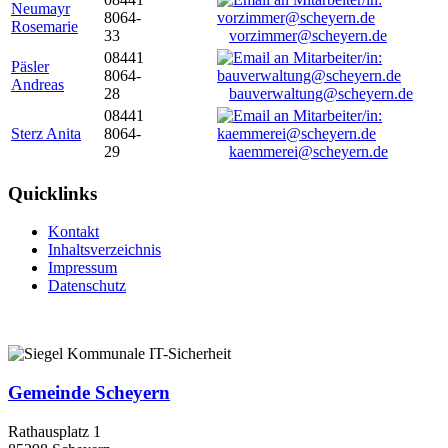
Neumayr
8064-
Rosemarie
33
vorzimmer@scheyern.de
08441
Päsler
8064-
Andreas
28
bauverwaltung@scheyern.de
08441
Sterz Anita
8064-
29
kaemmerei@scheyern.de
Quicklinks
Kontakt
Inhaltsverzeichnis
Impressum
Datenschutz
Gemeinde Scheyern
Rathausplatz 1