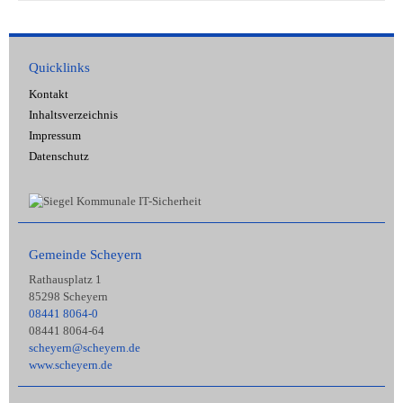
Quicklinks
Kontakt
Inhaltsverzeichnis
Impressum
Datenschutz
Gemeinde Scheyern
Rathausplatz 1
85298 Scheyern
08441 8064-0
08441 8064-64
scheyern@scheyern.de
www.scheyern.de