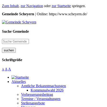
Zum Inhalt
,
zur Navigation
oder
zur Startseite
springen.
Gemeinde Scheyern
| Online: https://www.scheyern.de/
Suche Gemeinde
suchen
Schriftgröße
A
A
A
Aktuelles
Amtliche Bekanntmachungen
Kommunalwahl 2026
Verbesserungsbeitrag
Termine / Veranstaltungen
Stellenangebote