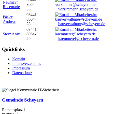
Neumayr
8064-
Rosemarie
33
vorzimmer@scheyern.de
08441
Päsler
8064-
Andreas
28
bauverwaltung@scheyern.de
08441
Sterz Anita
8064-
29
kaemmerei@scheyern.de
Quicklinks
Kontakt
Inhaltsverzeichnis
Impressum
Datenschutz
Gemeinde Scheyern
Rathausplatz 1