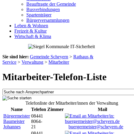
Beauftragte der Gemeinde
Busverbindungen
Spartenträger
Bürgerversammlungen
Leben & Wohnen
Freizeit & Kultur
Wirtschaft & Klima
Sie sind hier:
Gemeinde Scheyern
>
Rathaus &
Service
>
Verwaltung
>
Mitarbeiter
Mitarbeiter-Telefon-Liste
Telefonliste der Mitarbeiter/innen der Verwaltung
Name
Telefon
Zimmer
Mail
Bürgermeister
08441
Baumeister
8064-
Johannes
21
buergermeister@scheyern.de
08441