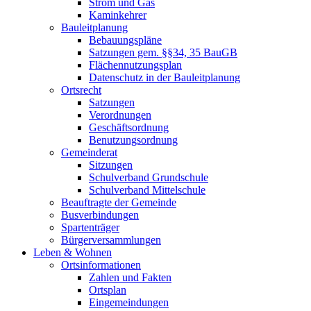
Strom und Gas
Kaminkehrer
Bauleitplanung
Bebauungspläne
Satzungen gem. §§34, 35 BauGB
Flächennutzungsplan
Datenschutz in der Bauleitplanung
Ortsrecht
Satzungen
Verordnungen
Geschäftsordnung
Benutzungsordnung
Gemeinderat
Sitzungen
Schulverband Grundschule
Schulverband Mittelschule
Beauftragte der Gemeinde
Busverbindungen
Spartenträger
Bürgerversammlungen
Leben & Wohnen
Ortsinformationen
Zahlen und Fakten
Ortsplan
Eingemeindungen