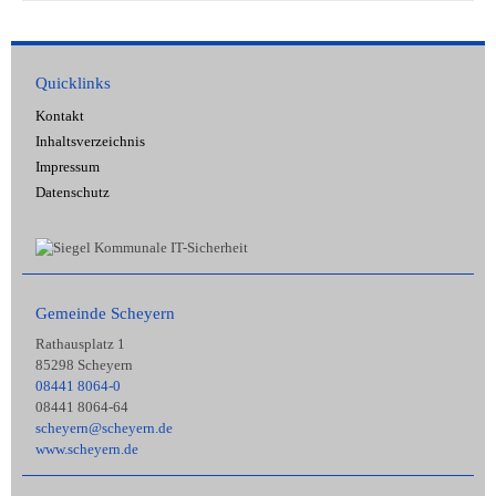
Quicklinks
Kontakt
Inhaltsverzeichnis
Impressum
Datenschutz
Gemeinde Scheyern
Rathausplatz 1
85298 Scheyern
08441 8064-0
08441 8064-64
scheyern@scheyern.de
www.scheyern.de