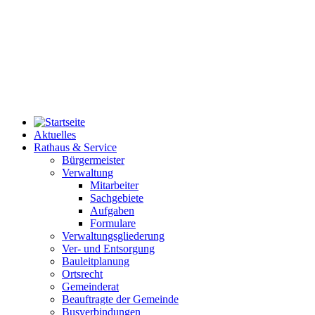
Aktuelles
Rathaus & Service
Bürgermeister
Verwaltung
Mitarbeiter
Sachgebiete
Aufgaben
Formulare
Verwaltungsgliederung
Ver- und Entsorgung
Bauleitplanung
Ortsrecht
Gemeinderat
Beauftragte der Gemeinde
Busverbindungen