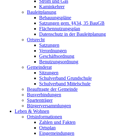
Strom und Gas
Kaminkehrer
Bauleitplanung
Bebauungspläne
Satzungen gem. §§34, 35 BauGB
Flächennutzungsplan
Datenschutz in der Bauleitplanung
Ortsrecht
Satzungen
Verordnungen
Geschäftsordnung
Benutzungsordnung
Gemeinderat
Sitzungen
Schulverband Grundschule
Schulverband Mittelschule
Beauftragte der Gemeinde
Busverbindungen
Spartenträger
Bürgerversammlungen
Leben & Wohnen
Ortsinformationen
Zahlen und Fakten
Ortsplan
Eingemeindungen