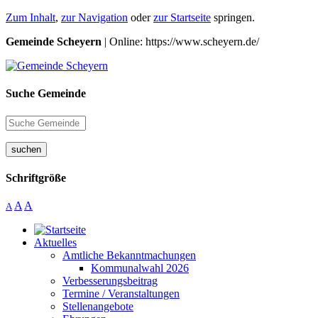
Zum Inhalt
,
zur Navigation
oder
zur Startseite
springen.
Gemeinde Scheyern
| Online: https://www.scheyern.de/
Suche Gemeinde
suchen
Schriftgröße
A
A
A
Aktuelles
Amtliche Bekanntmachungen
Kommunalwahl 2026
Verbesserungsbeitrag
Termine / Veranstaltungen
Stellenangebote