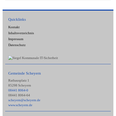
Quicklinks
Kontakt
Inhaltsverzeichnis
Impressum
Datenschutz
Gemeinde Scheyern
Rathausplatz 1
85298 Scheyern
08441 8064-0
08441 8064-64
scheyern@scheyern.de
www.scheyern.de