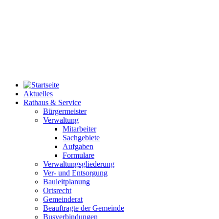
Aktuelles
Rathaus & Service
Bürgermeister
Verwaltung
Mitarbeiter
Sachgebiete
Aufgaben
Formulare
Verwaltungsgliederung
Ver- und Entsorgung
Bauleitplanung
Ortsrecht
Gemeinderat
Beauftragte der Gemeinde
Busverbindungen