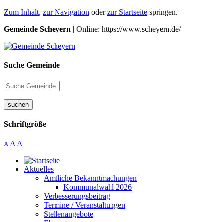
Zum Inhalt
,
zur Navigation
oder
zur Startseite
springen.
Gemeinde Scheyern
| Online: https://www.scheyern.de/
Suche Gemeinde
suchen
Schriftgröße
A
A
A
Aktuelles
Amtliche Bekanntmachungen
Kommunalwahl 2026
Verbesserungsbeitrag
Termine / Veranstaltungen
Stellenangebote