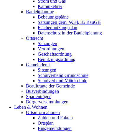
Strom und Gas
Kaminkehrer
Bauleitplanung
Bebauungspläne
Satzungen gem. §§34, 35 BauGB
Flächennutzungsplan
Datenschutz in der Bauleitplanung
Ortsrecht
Satzungen
Verordnungen
Geschäftsordnung
Benutzungsordnung
Gemeinderat
Sitzungen
Schulverband Grundschule
Schulverband Mittelschule
Beauftragte der Gemeinde
Busverbindungen
Spartenträger
Bürgerversammlungen
Leben & Wohnen
Ortsinformationen
Zahlen und Fakten
Ortsplan
Eingemeindungen