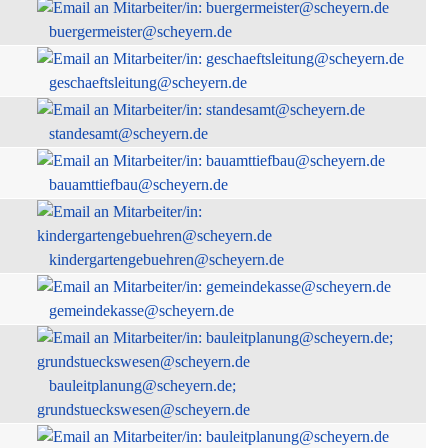
buergermeister@scheyern.de
geschaeftsleitung@scheyern.de
standesamt@scheyern.de
bauamttiefbau@scheyern.de
kindergartengebuehren@scheyern.de
gemeindekasse@scheyern.de
bauleitplanung@scheyern.de;
grundstueckswesen@scheyern.de