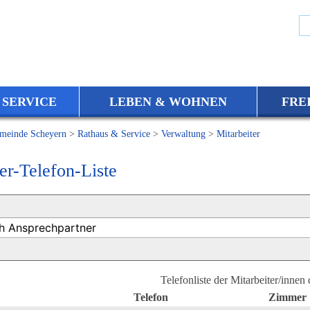
 SERVICE
LEBEN & WOHNEN
FRE
meinde Scheyern
>
Rathaus & Service
>
Verwaltung
>
Mitarbeiter
er-Telefon-Liste
Telefonliste der Mitarbeiter/innen
Telefon
Zimmer