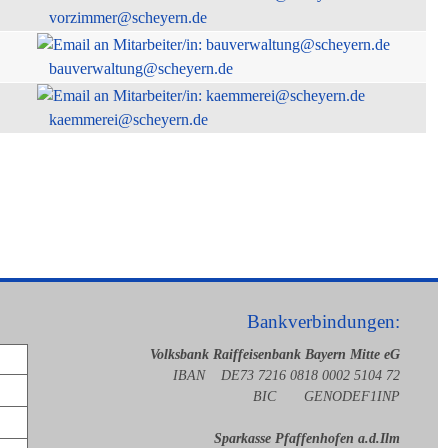
vorzimmer@scheyern.de
bauverwaltung@scheyern.de
kaemmerei@scheyern.de
Bankverbindungen:
Volksbank Raiffeisenbank Bayern Mitte eG
IBAN DE73 7216 0818 0002 5104 72
BIC GENODEF1INP
Sparkasse Pfaffenhofen a.d.Ilm