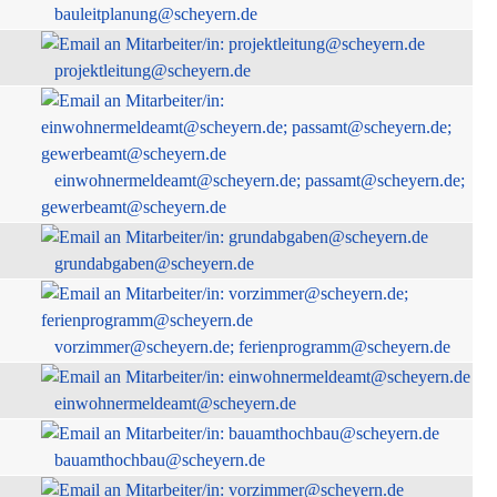
bauleitplanung@scheyern.de
projektleitung@scheyern.de
einwohnermeldeamt@scheyern.de; passamt@scheyern.de;
gewerbeamt@scheyern.de
grundabgaben@scheyern.de
vorzimmer@scheyern.de; ferienprogramm@scheyern.de
einwohnermeldeamt@scheyern.de
bauamthochbau@scheyern.de