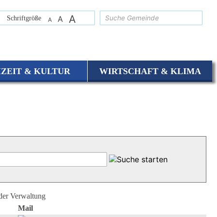
A
suchen
Schriftgröße
A
A
IZEIT & KULTUR
WIRTSCHAFT & KLIMA
 der Verwaltung
Mail