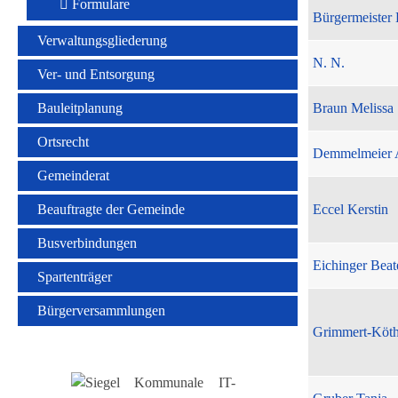
Formulare
Bürgermeister 
Verwaltungsgliederung
N. N.
Ver- und Entsorgung
Bauleitplanung
Braun Melissa
Ortsrecht
Demmelmeier 
Gemeinderat
Beauftragte der Gemeinde
Eccel Kerstin
Busverbindungen
Eichinger Beat
Spartenträger
Bürgerversammlungen
Grimmert-Köt