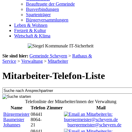
Beauftragte der Gemeinde
Busverbindungen
Spartenträger
Bürgerversammlungen
Leben & Wohnen
Freizeit & Kultur
Wirtschaft & Klima
Sie sind hier:
Gemeinde Scheyern
>
Rathaus &
Service
>
Verwaltung
>
Mitarbeiter
Mitarbeiter-Telefon-Liste
Telefonliste der Mitarbeiter/innen der Verwaltung
Name
Telefon
Zimmer
Mail
Bürgermeister
08441
Baumeister
8064-
Johannes
21
buergermeister@scheyern.de
08441