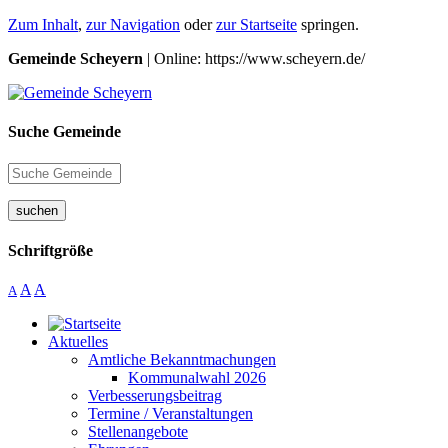
Zum Inhalt
,
zur Navigation
oder
zur Startseite
springen.
Gemeinde Scheyern
| Online: https://www.scheyern.de/
Suche Gemeinde
suchen
Schriftgröße
A
A
A
Aktuelles
Amtliche Bekanntmachungen
Kommunalwahl 2026
Verbesserungsbeitrag
Termine / Veranstaltungen
Stellenangebote