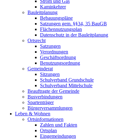
Strom und Gas
Kaminkehrer
Bauleitplanung
Bebauungspläne
Satzungen gem. §§34, 35 BauGB
Flächennutzungsplan
Datenschutz in der Bauleitplanung
Ortsrecht
Satzungen
Verordnungen
Geschäftsordnung
Benutzungsordnung
Gemeinderat
Sitzungen
Schulverband Grundschule
Schulverband Mittelschule
Beauftragte der Gemeinde
Busverbindungen
Spartenträger
Bürgerversammlungen
Leben & Wohnen
Ortsinformationen
Zahlen und Fakten
Ortsplan
Eingemeindungen