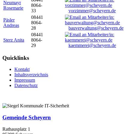
Neumayr
8064-
Rosemarie
33
vorzimmer@scheyern.de
08441
Päsler
8064-
Andreas
28
bauverwaltung@scheyern.de
08441
Sterz Anita
8064-
29
kaemmerei@scheyern.de
Quicklinks
Kontakt
Inhaltsverzeichnis
Impressum
Datenschutz
Gemeinde Scheyern
Rathausplatz 1