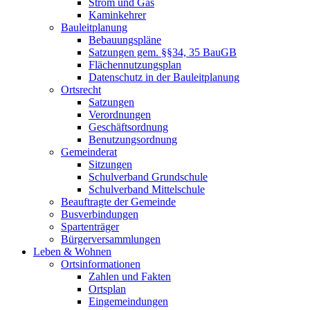
Strom und Gas
Kaminkehrer
Bauleitplanung
Bebauungspläne
Satzungen gem. §§34, 35 BauGB
Flächennutzungsplan
Datenschutz in der Bauleitplanung
Ortsrecht
Satzungen
Verordnungen
Geschäftsordnung
Benutzungsordnung
Gemeinderat
Sitzungen
Schulverband Grundschule
Schulverband Mittelschule
Beauftragte der Gemeinde
Busverbindungen
Spartenträger
Bürgerversammlungen
Leben & Wohnen
Ortsinformationen
Zahlen und Fakten
Ortsplan
Eingemeindungen