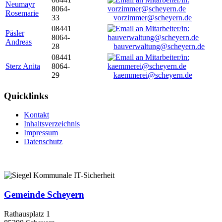
Neumayr
8064-
Rosemarie
33
vorzimmer@scheyern.de
08441
Päsler
8064-
Andreas
28
bauverwaltung@scheyern.de
08441
Sterz Anita
8064-
29
kaemmerei@scheyern.de
Quicklinks
Kontakt
Inhaltsverzeichnis
Impressum
Datenschutz
Gemeinde Scheyern
Rathausplatz 1