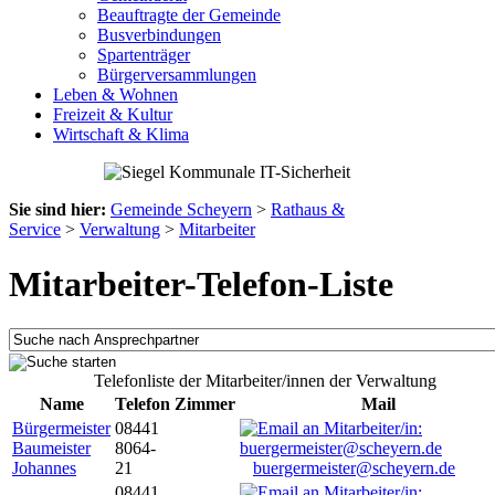
Beauftragte der Gemeinde
Busverbindungen
Spartenträger
Bürgerversammlungen
Leben & Wohnen
Freizeit & Kultur
Wirtschaft & Klima
Sie sind hier:
Gemeinde Scheyern
>
Rathaus &
Service
>
Verwaltung
>
Mitarbeiter
Mitarbeiter-Telefon-Liste
Telefonliste der Mitarbeiter/innen der Verwaltung
Name
Telefon
Zimmer
Mail
Bürgermeister
08441
Baumeister
8064-
Johannes
21
buergermeister@scheyern.de
08441