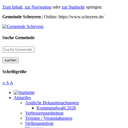
Zum Inhalt
,
zur Navigation
oder
zur Startseite
springen.
Gemeinde Scheyern
| Online: https://www.scheyern.de/
Suche Gemeinde
suchen
Schriftgröße
A
A
A
Aktuelles
Amtliche Bekanntmachungen
Kommunalwahl 2026
Verbesserungsbeitrag
Termine / Veranstaltungen
Stellenangebote