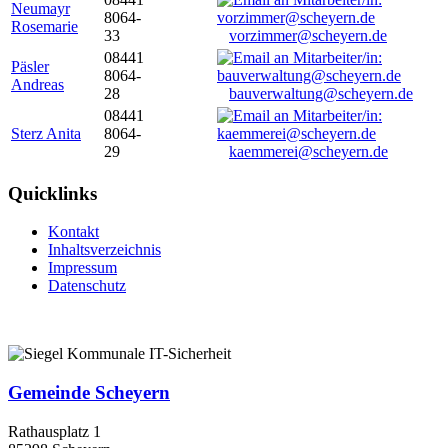
Neumayr
8064-
Rosemarie
33
vorzimmer@scheyern.de
08441
Päsler
8064-
Andreas
28
bauverwaltung@scheyern.de
08441
Sterz Anita
8064-
29
kaemmerei@scheyern.de
Quicklinks
Kontakt
Inhaltsverzeichnis
Impressum
Datenschutz
Gemeinde Scheyern
Rathausplatz 1