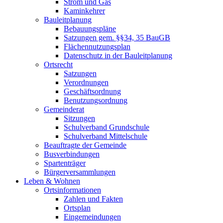
Strom und Gas
Kaminkehrer
Bauleitplanung
Bebauungspläne
Satzungen gem. §§34, 35 BauGB
Flächennutzungsplan
Datenschutz in der Bauleitplanung
Ortsrecht
Satzungen
Verordnungen
Geschäftsordnung
Benutzungsordnung
Gemeinderat
Sitzungen
Schulverband Grundschule
Schulverband Mittelschule
Beauftragte der Gemeinde
Busverbindungen
Spartenträger
Bürgerversammlungen
Leben & Wohnen
Ortsinformationen
Zahlen und Fakten
Ortsplan
Eingemeindungen