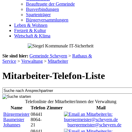
Beauftragte der Gemeinde
Busverbindungen
Spartenträger
Bürgerversammlungen
Leben & Wohnen
Freizeit & Kultur
Wirtschaft & Klima
Sie sind hier:
Gemeinde Scheyern
>
Rathaus &
Service
>
Verwaltung
>
Mitarbeiter
Mitarbeiter-Telefon-Liste
Telefonliste der Mitarbeiter/innen der Verwaltung
Name
Telefon
Zimmer
Mail
Bürgermeister
08441
Baumeister
8064-
Johannes
21
buergermeister@scheyern.de
08441