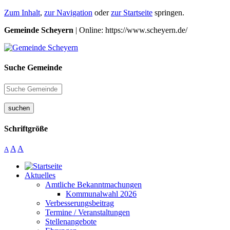
Zum Inhalt
,
zur Navigation
oder
zur Startseite
springen.
Gemeinde Scheyern
| Online: https://www.scheyern.de/
Suche Gemeinde
suchen
Schriftgröße
A
A
A
Aktuelles
Amtliche Bekanntmachungen
Kommunalwahl 2026
Verbesserungsbeitrag
Termine / Veranstaltungen
Stellenangebote