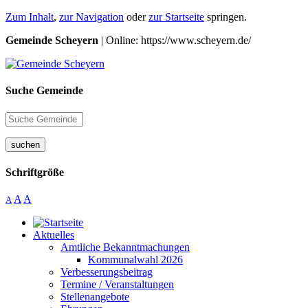
Zum Inhalt
,
zur Navigation
oder
zur Startseite
springen.
Gemeinde Scheyern
| Online: https://www.scheyern.de/
Suche Gemeinde
suchen
Schriftgröße
A
A
A
Aktuelles
Amtliche Bekanntmachungen
Kommunalwahl 2026
Verbesserungsbeitrag
Termine / Veranstaltungen
Stellenangebote