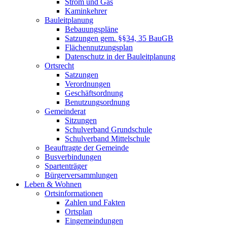
Strom und Gas
Kaminkehrer
Bauleitplanung
Bebauungspläne
Satzungen gem. §§34, 35 BauGB
Flächennutzungsplan
Datenschutz in der Bauleitplanung
Ortsrecht
Satzungen
Verordnungen
Geschäftsordnung
Benutzungsordnung
Gemeinderat
Sitzungen
Schulverband Grundschule
Schulverband Mittelschule
Beauftragte der Gemeinde
Busverbindungen
Spartenträger
Bürgerversammlungen
Leben & Wohnen
Ortsinformationen
Zahlen und Fakten
Ortsplan
Eingemeindungen