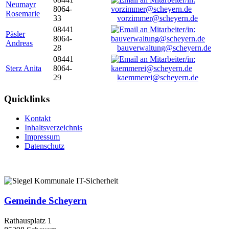
Neumayr
8064-
Rosemarie
33
vorzimmer@scheyern.de
08441
Päsler
8064-
Andreas
28
bauverwaltung@scheyern.de
08441
Sterz Anita
8064-
29
kaemmerei@scheyern.de
Quicklinks
Kontakt
Inhaltsverzeichnis
Impressum
Datenschutz
Gemeinde Scheyern
Rathausplatz 1