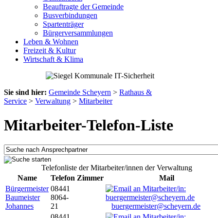
Beauftragte der Gemeinde
Busverbindungen
Spartenträger
Bürgerversammlungen
Leben & Wohnen
Freizeit & Kultur
Wirtschaft & Klima
Sie sind hier:
Gemeinde Scheyern
>
Rathaus &
Service
>
Verwaltung
>
Mitarbeiter
Mitarbeiter-Telefon-Liste
Telefonliste der Mitarbeiter/innen der Verwaltung
Name
Telefon
Zimmer
Mail
Bürgermeister
08441
Baumeister
8064-
Johannes
21
buergermeister@scheyern.de
08441