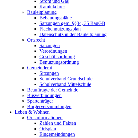
Strom und Gas
Kaminkehrer
Bauleitplanung
Bebauungspläne
Satzungen gem. §§34, 35 BauGB
Flächennutzungsplan
Datenschutz in der Bauleitplanung
Ortsrecht
Satzungen
Verordnungen
Geschäftsordnung
Benutzungsordnung
Gemeinderat
Sitzungen
Schulverband Grundschule
Schulverband Mittelschule
Beauftragte der Gemeinde
Busverbindungen
Spartenträger
Bürgerversammlungen
Leben & Wohnen
Ortsinformationen
Zahlen und Fakten
Ortsplan
Eingemeindungen