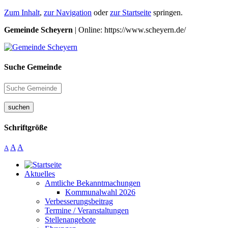
Zum Inhalt
,
zur Navigation
oder
zur Startseite
springen.
Gemeinde Scheyern
| Online: https://www.scheyern.de/
Suche Gemeinde
suchen
Schriftgröße
A
A
A
Aktuelles
Amtliche Bekanntmachungen
Kommunalwahl 2026
Verbesserungsbeitrag
Termine / Veranstaltungen
Stellenangebote