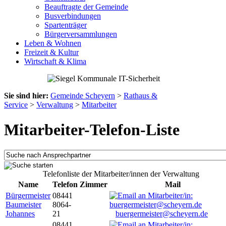
Beauftragte der Gemeinde
Busverbindungen
Spartenträger
Bürgerversammlungen
Leben & Wohnen
Freizeit & Kultur
Wirtschaft & Klima
Sie sind hier:
Gemeinde Scheyern
>
Rathaus &
Service
>
Verwaltung
>
Mitarbeiter
Mitarbeiter-Telefon-Liste
Telefonliste der Mitarbeiter/innen der Verwaltung
Name
Telefon
Zimmer
Mail
Bürgermeister
08441
Baumeister
8064-
Johannes
21
buergermeister@scheyern.de
08441