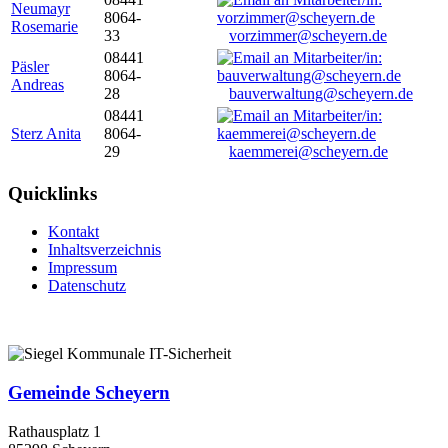
Neumayr
8064-
Rosemarie
33
vorzimmer@scheyern.de
08441
Päsler
8064-
Andreas
28
bauverwaltung@scheyern.de
08441
Sterz Anita
8064-
29
kaemmerei@scheyern.de
Quicklinks
Kontakt
Inhaltsverzeichnis
Impressum
Datenschutz
Gemeinde Scheyern
Rathausplatz 1