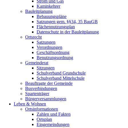
Strom und Gas
Kaminkehrer
Bauleitplanung
Bebauungspläne
Satzungen gem. §§34, 35 BauGB
Flächennutzungsplan
Datenschutz in der Bauleitplanung
Ortsrecht
Satzungen
Verordnungen
Geschäftsordnung
Benutzungsordnung
Gemeinderat
Sitzungen
Schulverband Grundschule
Schulverband Mittelschule
Beauftragte der Gemeinde
Busverbindungen
Spartenträger
Bürgerversammlungen
Leben & Wohnen
Ortsinformationen
Zahlen und Fakten
Ortsplan
Eingemeindungen