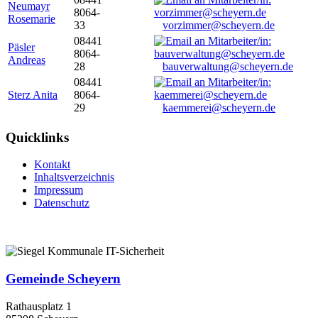
Neumayr
8064-
Rosemarie
33
vorzimmer@scheyern.de
08441
Päsler
8064-
Andreas
28
bauverwaltung@scheyern.de
08441
Sterz Anita
8064-
29
kaemmerei@scheyern.de
Quicklinks
Kontakt
Inhaltsverzeichnis
Impressum
Datenschutz
Gemeinde Scheyern
Rathausplatz 1