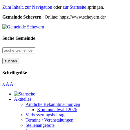
Zum Inhalt
,
zur Navigation
oder
zur Startseite
springen.
Gemeinde Scheyern
| Online: https://www.scheyern.de/
Suche Gemeinde
suchen
Schriftgröße
A
A
A
Aktuelles
Amtliche Bekanntmachungen
Kommunalwahl 2026
Verbesserungsbeitrag
Termine / Veranstaltungen
Stellenangebote