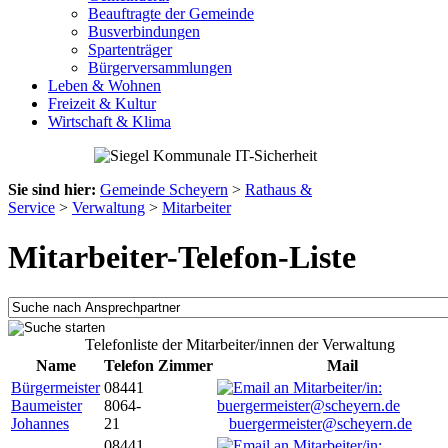
Beauftragte der Gemeinde
Busverbindungen
Spartenträger
Bürgerversammlungen
Leben & Wohnen
Freizeit & Kultur
Wirtschaft & Klima
Sie sind hier:
Gemeinde Scheyern
>
Rathaus &
Service
>
Verwaltung
>
Mitarbeiter
Mitarbeiter-Telefon-Liste
Telefonliste der Mitarbeiter/innen der Verwaltung
Name
Telefon
Zimmer
Mail
Bürgermeister
08441
Baumeister
8064-
Johannes
21
buergermeister@scheyern.de
08441