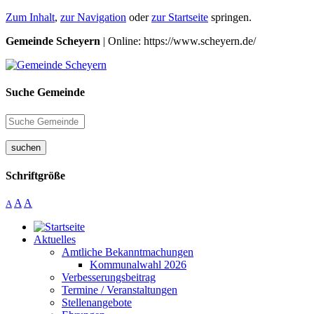
Zum Inhalt
,
zur Navigation
oder
zur Startseite
springen.
Gemeinde Scheyern
| Online: https://www.scheyern.de/
Suche Gemeinde
suchen
Schriftgröße
A
A
A
Aktuelles
Amtliche Bekanntmachungen
Kommunalwahl 2026
Verbesserungsbeitrag
Termine / Veranstaltungen
Stellenangebote