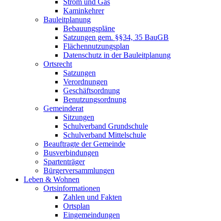
Strom und Gas
Kaminkehrer
Bauleitplanung
Bebauungspläne
Satzungen gem. §§34, 35 BauGB
Flächennutzungsplan
Datenschutz in der Bauleitplanung
Ortsrecht
Satzungen
Verordnungen
Geschäftsordnung
Benutzungsordnung
Gemeinderat
Sitzungen
Schulverband Grundschule
Schulverband Mittelschule
Beauftragte der Gemeinde
Busverbindungen
Spartenträger
Bürgerversammlungen
Leben & Wohnen
Ortsinformationen
Zahlen und Fakten
Ortsplan
Eingemeindungen