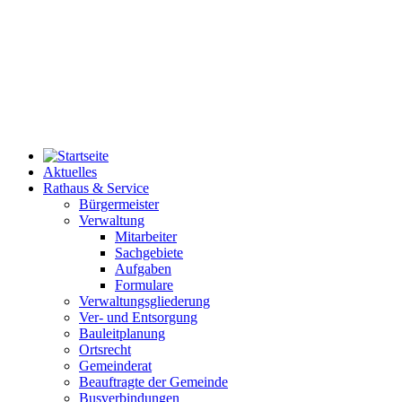
Aktuelles
Rathaus & Service
Bürgermeister
Verwaltung
Mitarbeiter
Sachgebiete
Aufgaben
Formulare
Verwaltungsgliederung
Ver- und Entsorgung
Bauleitplanung
Ortsrecht
Gemeinderat
Beauftragte der Gemeinde
Busverbindungen