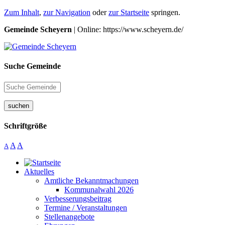
Zum Inhalt
,
zur Navigation
oder
zur Startseite
springen.
Gemeinde Scheyern
| Online: https://www.scheyern.de/
Suche Gemeinde
suchen
Schriftgröße
A
A
A
Aktuelles
Amtliche Bekanntmachungen
Kommunalwahl 2026
Verbesserungsbeitrag
Termine / Veranstaltungen
Stellenangebote