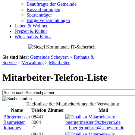
Beauftragte der Gemeinde
Busverbindungen
Spartenträger
Bürgerversammlungen
Leben & Wohnen
Freizeit & Kultur
Wirtschaft & Klima
Sie sind hier:
Gemeinde Scheyern
>
Rathaus &
Service
>
Verwaltung
>
Mitarbeiter
Mitarbeiter-Telefon-Liste
Telefonliste der Mitarbeiter/innen der Verwaltung
Name
Telefon
Zimmer
Mail
Bürgermeister
08441
Baumeister
8064-
Johannes
21
buergermeister@scheyern.de
08441