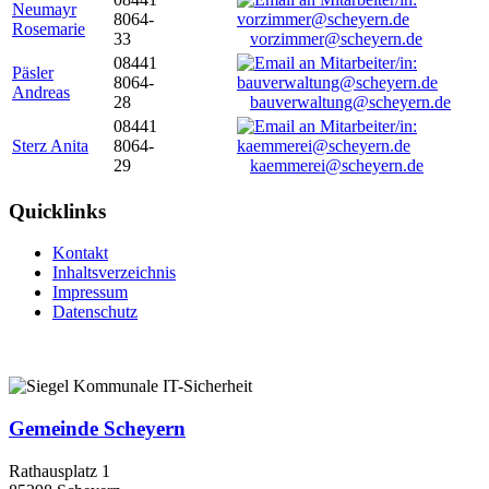
Neumayr
8064-
Rosemarie
33
vorzimmer@scheyern.de
08441
Päsler
8064-
Andreas
28
bauverwaltung@scheyern.de
08441
Sterz Anita
8064-
29
kaemmerei@scheyern.de
Quicklinks
Kontakt
Inhaltsverzeichnis
Impressum
Datenschutz
Gemeinde Scheyern
Rathausplatz 1