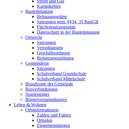
Strom und Gas
Kaminkehrer
Bauleitplanung
Bebauungspläne
Satzungen gem. §§34, 35 BauGB
Flächennutzungsplan
Datenschutz in der Bauleitplanung
Ortsrecht
Satzungen
Verordnungen
Geschäftsordnung
Benutzungsordnung
Gemeinderat
Sitzungen
Schulverband Grundschule
Schulverband Mittelschule
Beauftragte der Gemeinde
Busverbindungen
Spartenträger
Bürgerversammlungen
Leben & Wohnen
Ortsinformationen
Zahlen und Fakten
Ortsplan
Eingemeindungen