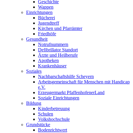
Geschichte
Wappen
Einrichtungen
Bücherei
Jugendtreff
Kirchen und Pfarrämter
Friedhöfe
Gesundheit
Notrufnummern
Defibrillator Standort
Ärzte und Heilberufe
Apotheken
Krankenhäuser
Soziales
Nachbarschaftshilfe Scheyern
Arbeitsgemeinschaft für Menschen mit Handicap
e.V.
Erzeugermarkt PfaffenhofenerLand
Soziale Einrichtungen
Bildung
Kinderbetreuung
Schulen
Volkshochschule
Grundstücke
Bodenrichtwert