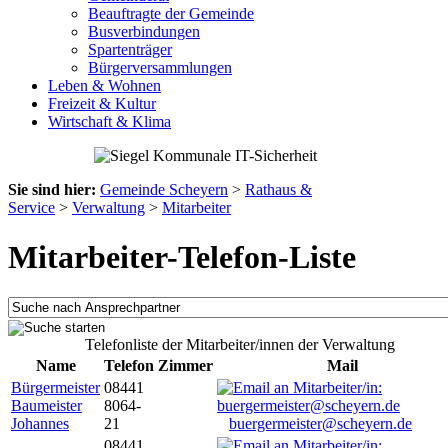
Beauftragte der Gemeinde
Busverbindungen
Spartenträger
Bürgerversammlungen
Leben & Wohnen
Freizeit & Kultur
Wirtschaft & Klima
Sie sind hier:
Gemeinde Scheyern
>
Rathaus &
Service
>
Verwaltung
>
Mitarbeiter
Mitarbeiter-Telefon-Liste
Telefonliste der Mitarbeiter/innen der Verwaltung
Name
Telefon
Zimmer
Mail
Bürgermeister
08441
Baumeister
8064-
Johannes
21
buergermeister@scheyern.de
08441