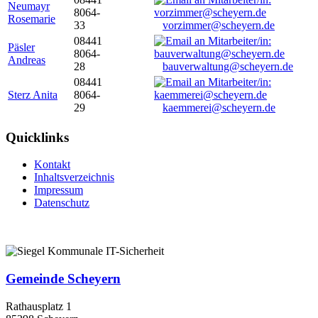
Neumayr
8064-
Rosemarie
33
vorzimmer@scheyern.de
08441
Päsler
8064-
Andreas
28
bauverwaltung@scheyern.de
08441
Sterz Anita
8064-
29
kaemmerei@scheyern.de
Quicklinks
Kontakt
Inhaltsverzeichnis
Impressum
Datenschutz
Gemeinde Scheyern
Rathausplatz 1