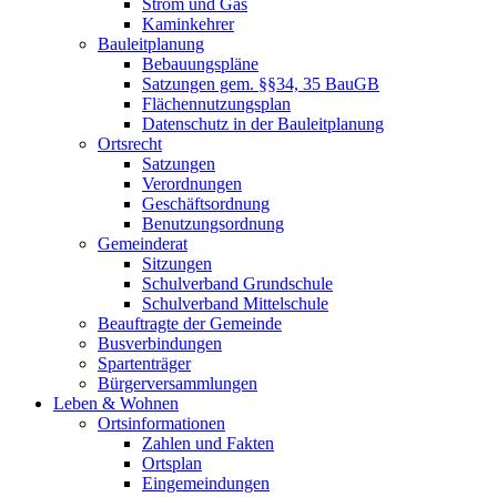
Strom und Gas
Kaminkehrer
Bauleitplanung
Bebauungspläne
Satzungen gem. §§34, 35 BauGB
Flächennutzungsplan
Datenschutz in der Bauleitplanung
Ortsrecht
Satzungen
Verordnungen
Geschäftsordnung
Benutzungsordnung
Gemeinderat
Sitzungen
Schulverband Grundschule
Schulverband Mittelschule
Beauftragte der Gemeinde
Busverbindungen
Spartenträger
Bürgerversammlungen
Leben & Wohnen
Ortsinformationen
Zahlen und Fakten
Ortsplan
Eingemeindungen