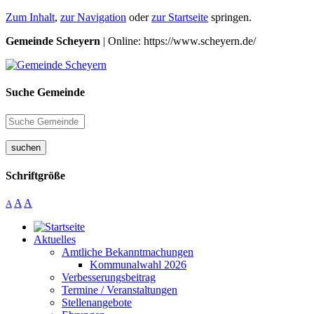
Zum Inhalt
,
zur Navigation
oder
zur Startseite
springen.
Gemeinde Scheyern
| Online: https://www.scheyern.de/
Suche Gemeinde
suchen
Schriftgröße
A
A
A
Aktuelles
Amtliche Bekanntmachungen
Kommunalwahl 2026
Verbesserungsbeitrag
Termine / Veranstaltungen
Stellenangebote