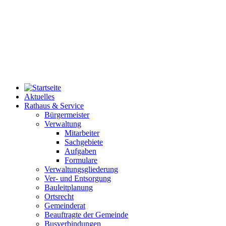
Aktuelles
Rathaus & Service
Bürgermeister
Verwaltung
Mitarbeiter
Sachgebiete
Aufgaben
Formulare
Verwaltungsgliederung
Ver- und Entsorgung
Bauleitplanung
Ortsrecht
Gemeinderat
Beauftragte der Gemeinde
Busverbindungen