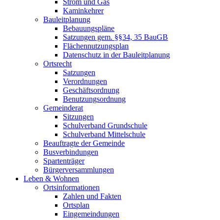
Strom und Gas
Kaminkehrer
Bauleitplanung
Bebauungspläne
Satzungen gem. §§34, 35 BauGB
Flächennutzungsplan
Datenschutz in der Bauleitplanung
Ortsrecht
Satzungen
Verordnungen
Geschäftsordnung
Benutzungsordnung
Gemeinderat
Sitzungen
Schulverband Grundschule
Schulverband Mittelschule
Beauftragte der Gemeinde
Busverbindungen
Spartenträger
Bürgerversammlungen
Leben & Wohnen
Ortsinformationen
Zahlen und Fakten
Ortsplan
Eingemeindungen