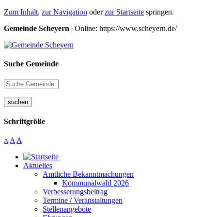
Zum Inhalt
,
zur Navigation
oder
zur Startseite
springen.
Gemeinde Scheyern
| Online: https://www.scheyern.de/
Suche Gemeinde
suchen
Schriftgröße
A
A
A
Aktuelles
Amtliche Bekanntmachungen
Kommunalwahl 2026
Verbesserungsbeitrag
Termine / Veranstaltungen
Stellenangebote