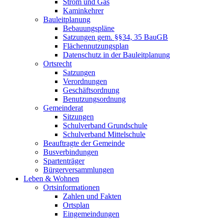
Strom und Gas
Kaminkehrer
Bauleitplanung
Bebauungspläne
Satzungen gem. §§34, 35 BauGB
Flächennutzungsplan
Datenschutz in der Bauleitplanung
Ortsrecht
Satzungen
Verordnungen
Geschäftsordnung
Benutzungsordnung
Gemeinderat
Sitzungen
Schulverband Grundschule
Schulverband Mittelschule
Beauftragte der Gemeinde
Busverbindungen
Spartenträger
Bürgerversammlungen
Leben & Wohnen
Ortsinformationen
Zahlen und Fakten
Ortsplan
Eingemeindungen