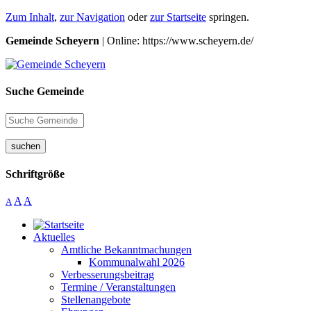
Zum Inhalt
,
zur Navigation
oder
zur Startseite
springen.
Gemeinde Scheyern
| Online: https://www.scheyern.de/
Suche Gemeinde
suchen
Schriftgröße
A
A
A
Aktuelles
Amtliche Bekanntmachungen
Kommunalwahl 2026
Verbesserungsbeitrag
Termine / Veranstaltungen
Stellenangebote