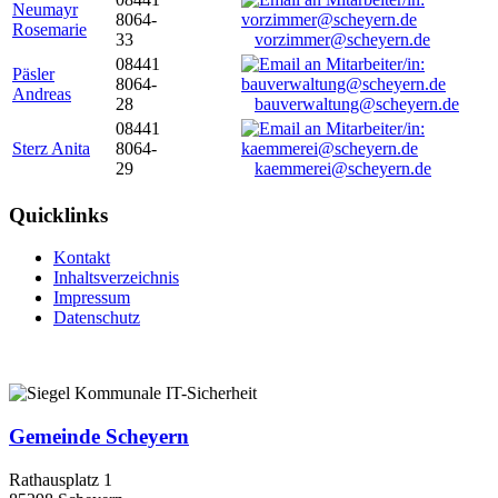
Neumayr
8064-
Rosemarie
33
vorzimmer@scheyern.de
08441
Päsler
8064-
Andreas
28
bauverwaltung@scheyern.de
08441
Sterz Anita
8064-
29
kaemmerei@scheyern.de
Quicklinks
Kontakt
Inhaltsverzeichnis
Impressum
Datenschutz
Gemeinde Scheyern
Rathausplatz 1