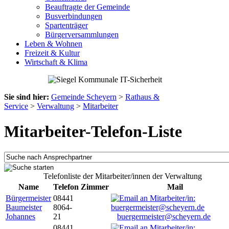
Beauftragte der Gemeinde
Busverbindungen
Spartenträger
Bürgerversammlungen
Leben & Wohnen
Freizeit & Kultur
Wirtschaft & Klima
Sie sind hier:
Gemeinde Scheyern
>
Rathaus &
Service
>
Verwaltung
>
Mitarbeiter
Mitarbeiter-Telefon-Liste
Telefonliste der Mitarbeiter/innen der Verwaltung
Name
Telefon
Zimmer
Mail
Bürgermeister
08441
Baumeister
8064-
Johannes
21
buergermeister@scheyern.de
08441