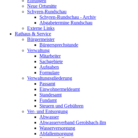
Ehrungen
Neue Ortsmitte
Schyren-Rundschau
Schyren-Rundschau - Archiv
Abgabetermine Rundschau
Externe Links
Rathaus & Service
Bürgermeister
Bürgersprechstunde
Verwaltung
Mitarbeiter
Sachgebiete
Aufgaben
Formulare
Verwaltungsgliederung
Passamt
Einwohnermeldeamt
Standesamt
Fundamt
Steuern und Gebühren
Ver- und Entsorgung
Abwasser
Abwasserverband Gerolsbach-Ilm
Wasserversorgung
Abfallentsorgung