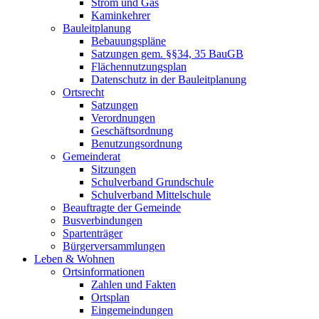
Strom und Gas
Kaminkehrer
Bauleitplanung
Bebauungspläne
Satzungen gem. §§34, 35 BauGB
Flächennutzungsplan
Datenschutz in der Bauleitplanung
Ortsrecht
Satzungen
Verordnungen
Geschäftsordnung
Benutzungsordnung
Gemeinderat
Sitzungen
Schulverband Grundschule
Schulverband Mittelschule
Beauftragte der Gemeinde
Busverbindungen
Spartenträger
Bürgerversammlungen
Leben & Wohnen
Ortsinformationen
Zahlen und Fakten
Ortsplan
Eingemeindungen