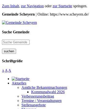
Zum Inhalt
,
zur Navigation
oder
zur Startseite
springen.
Gemeinde Scheyern
| Online: https://www.scheyern.de/
Suche Gemeinde
suchen
Schriftgröße
A
A
A
Aktuelles
Amtliche Bekanntmachungen
Kommunalwahl 2026
Verbesserungsbeitrag
Termine / Veranstaltungen
Stellenangebote