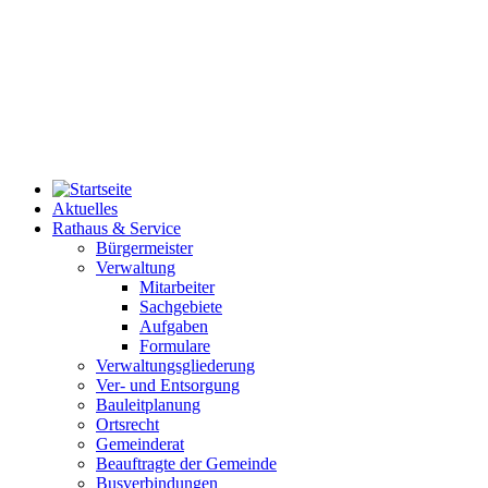
Aktuelles
Rathaus & Service
Bürgermeister
Verwaltung
Mitarbeiter
Sachgebiete
Aufgaben
Formulare
Verwaltungsgliederung
Ver- und Entsorgung
Bauleitplanung
Ortsrecht
Gemeinderat
Beauftragte der Gemeinde
Busverbindungen