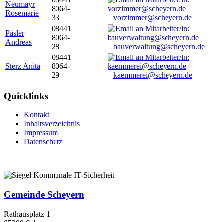
Neumayr
8064-
Rosemarie
33
vorzimmer@scheyern.de
08441
Päsler
8064-
Andreas
28
bauverwaltung@scheyern.de
08441
Sterz Anita
8064-
29
kaemmerei@scheyern.de
Quicklinks
Kontakt
Inhaltsverzeichnis
Impressum
Datenschutz
Gemeinde Scheyern
Rathausplatz 1