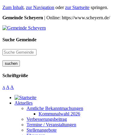
Zum Inhalt
,
zur Navigation
oder
zur Startseite
springen.
Gemeinde Scheyern
| Online: https://www.scheyern.de/
Suche Gemeinde
suchen
Schriftgröße
A
A
A
Aktuelles
Amtliche Bekanntmachungen
Kommunalwahl 2026
Verbesserungsbeitrag
Termine / Veranstaltungen
Stellenangebote