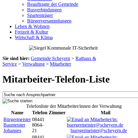
Beauftragte der Gemeinde
Busverbindungen
Spartenträger
Bürgerversammlungen
Leben & Wohnen
Freizeit & Kultur
Wirtschaft & Klima
Sie sind hier:
Gemeinde Scheyern
>
Rathaus &
Service
>
Verwaltung
>
Mitarbeiter
Mitarbeiter-Telefon-Liste
Telefonliste der Mitarbeiter/innen der Verwaltung
Name
Telefon
Zimmer
Mail
Bürgermeister
08441
Baumeister
8064-
Johannes
21
buergermeister@scheyern.de
08441