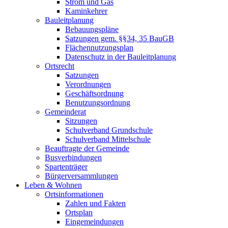
Strom und Gas
Kaminkehrer
Bauleitplanung
Bebauungspläne
Satzungen gem. §§34, 35 BauGB
Flächennutzungsplan
Datenschutz in der Bauleitplanung
Ortsrecht
Satzungen
Verordnungen
Geschäftsordnung
Benutzungsordnung
Gemeinderat
Sitzungen
Schulverband Grundschule
Schulverband Mittelschule
Beauftragte der Gemeinde
Busverbindungen
Spartenträger
Bürgerversammlungen
Leben & Wohnen
Ortsinformationen
Zahlen und Fakten
Ortsplan
Eingemeindungen