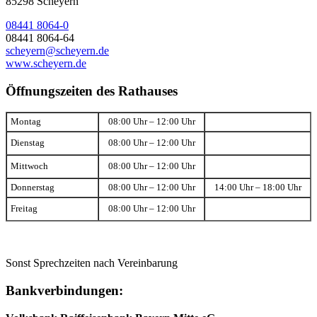
85298 Scheyern
08441 8064-0
08441 8064-64
scheyern@scheyern.de
www.scheyern.de
Öffnungszeiten des Rathauses
Montag
08:00 Uhr – 12:00 Uhr
Dienstag
08:00 Uhr – 12:00 Uhr
Mittwoch
08:00 Uhr – 12:00 Uhr
Donnerstag
08:00 Uhr – 12:00 Uhr
14:00 Uhr – 18:00 Uhr
Freitag
08:00 Uhr – 12:00 Uhr
Sonst Sprechzeiten nach Vereinbarung
Bankverbindungen: