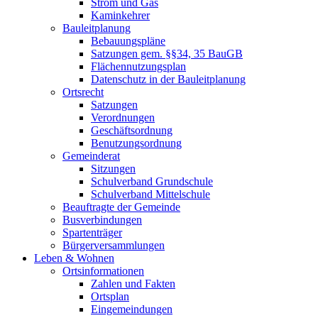
Strom und Gas
Kaminkehrer
Bauleitplanung
Bebauungspläne
Satzungen gem. §§34, 35 BauGB
Flächennutzungsplan
Datenschutz in der Bauleitplanung
Ortsrecht
Satzungen
Verordnungen
Geschäftsordnung
Benutzungsordnung
Gemeinderat
Sitzungen
Schulverband Grundschule
Schulverband Mittelschule
Beauftragte der Gemeinde
Busverbindungen
Spartenträger
Bürgerversammlungen
Leben & Wohnen
Ortsinformationen
Zahlen und Fakten
Ortsplan
Eingemeindungen