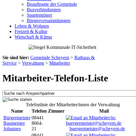
Beauftragte der Gemeinde
Busverbindungen
Spartenträger
Bürgerversammlungen
Leben & Wohnen
Freizeit & Kultur
Wirtschaft & Klima
Sie sind hier:
Gemeinde Scheyern
>
Rathaus &
Service
>
Verwaltung
>
Mitarbeiter
Mitarbeiter-Telefon-Liste
Telefonliste der Mitarbeiter/innen der Verwaltung
Name
Telefon
Zimmer
Mail
Bürgermeister
08441
Baumeister
8064-
Johannes
21
buergermeister@scheyern.de
08441