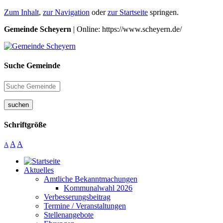
Zum Inhalt
,
zur Navigation
oder
zur Startseite
springen.
Gemeinde Scheyern
| Online: https://www.scheyern.de/
Suche Gemeinde
suchen
Schriftgröße
A
A
A
Aktuelles
Amtliche Bekanntmachungen
Kommunalwahl 2026
Verbesserungsbeitrag
Termine / Veranstaltungen
Stellenangebote