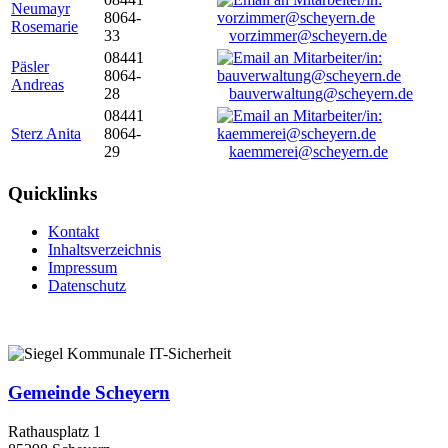
Neumayr
8064-
Rosemarie
33
vorzimmer@scheyern.de
08441
Päsler
8064-
Andreas
28
bauverwaltung@scheyern.de
08441
Sterz Anita
8064-
29
kaemmerei@scheyern.de
Quicklinks
Kontakt
Inhaltsverzeichnis
Impressum
Datenschutz
Gemeinde Scheyern
Rathausplatz 1