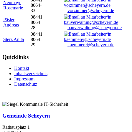
Neumayr
8064-
Rosemarie
33
vorzimmer@scheyern.de
08441
Päsler
8064-
Andreas
28
bauverwaltung@scheyern.de
08441
Sterz Anita
8064-
29
kaemmerei@scheyern.de
Quicklinks
Kontakt
Inhaltsverzeichnis
Impressum
Datenschutz
Gemeinde Scheyern
Rathausplatz 1