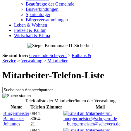
Beauftragte der Gemeinde
Busverbindungen
Spartenträger
Bürgerversammlungen
Leben & Wohnen
Freizeit & Kultur
Wirtschaft & Klima
Sie sind hier:
Gemeinde Scheyern
>
Rathaus &
Service
>
Verwaltung
>
Mitarbeiter
Mitarbeiter-Telefon-Liste
Telefonliste der Mitarbeiter/innen der Verwaltung
Name
Telefon
Zimmer
Mail
Bürgermeister
08441
Baumeister
8064-
Johannes
21
buergermeister@scheyern.de
08441