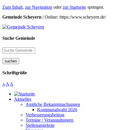
Zum Inhalt
,
zur Navigation
oder
zur Startseite
springen.
Gemeinde Scheyern
| Online: https://www.scheyern.de/
Suche Gemeinde
suchen
Schriftgröße
A
A
A
Aktuelles
Amtliche Bekanntmachungen
Kommunalwahl 2026
Verbesserungsbeitrag
Termine / Veranstaltungen
Stellenangebote