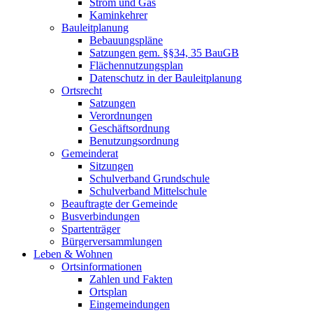
Strom und Gas
Kaminkehrer
Bauleitplanung
Bebauungspläne
Satzungen gem. §§34, 35 BauGB
Flächennutzungsplan
Datenschutz in der Bauleitplanung
Ortsrecht
Satzungen
Verordnungen
Geschäftsordnung
Benutzungsordnung
Gemeinderat
Sitzungen
Schulverband Grundschule
Schulverband Mittelschule
Beauftragte der Gemeinde
Busverbindungen
Spartenträger
Bürgerversammlungen
Leben & Wohnen
Ortsinformationen
Zahlen und Fakten
Ortsplan
Eingemeindungen