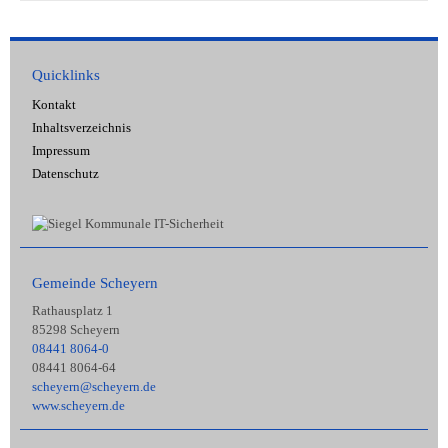
Quicklinks
Kontakt
Inhaltsverzeichnis
Impressum
Datenschutz
Gemeinde Scheyern
Rathausplatz 1
85298 Scheyern
08441 8064-0
08441 8064-64
scheyern@scheyern.de
www.scheyern.de