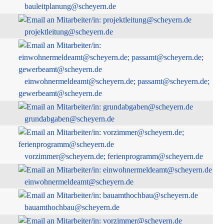
bauleitplanung@scheyern.de
projektleitung@scheyern.de
einwohnermeldeamt@scheyern.de; passamt@scheyern.de;
gewerbeamt@scheyern.de
grundabgaben@scheyern.de
vorzimmer@scheyern.de; ferienprogramm@scheyern.de
einwohnermeldeamt@scheyern.de
bauamthochbau@scheyern.de