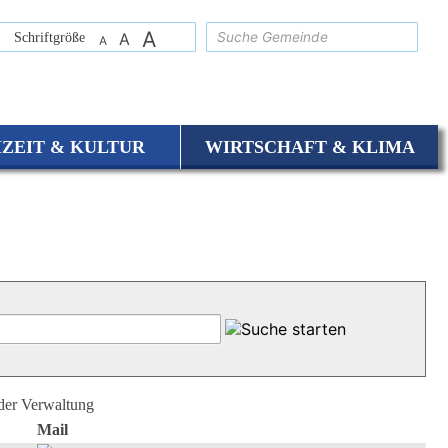
A
suchen
Schriftgröße
A
A
IZEIT & KULTUR
WIRTSCHAFT & KLIMA
 der Verwaltung
Mail