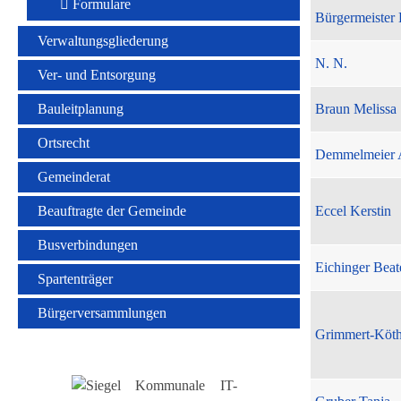
Formulare
Bürgermeister 
Verwaltungsgliederung
N. N.
Ver- und Entsorgung
Bauleitplanung
Braun Melissa
Ortsrecht
Demmelmeier 
Gemeinderat
Beauftragte der Gemeinde
Eccel Kerstin
Busverbindungen
Eichinger Beat
Spartenträger
Bürgerversammlungen
Grimmert-Köt