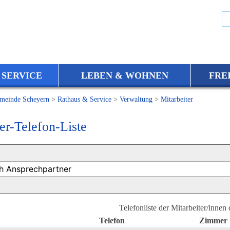
 SERVICE
LEBEN & WOHNEN
FRE
meinde Scheyern
>
Rathaus & Service
>
Verwaltung
>
Mitarbeiter
er-Telefon-Liste
Telefonliste der Mitarbeiter/innen
Telefon
Zimmer