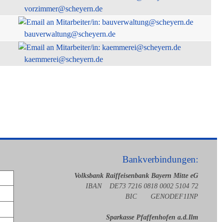
vorzimmer@scheyern.de
bauverwaltung@scheyern.de
kaemmerei@scheyern.de
Bankverbindungen:
Volksbank Raiffeisenbank Bayern Mitte eG
IBAN DE73 7216 0818 0002 5104 72
BIC GENODEF1INP
Sparkasse Pfaffenhofen a.d.Ilm