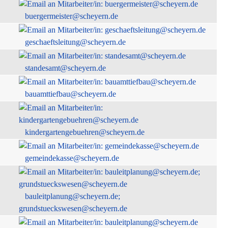
buergermeister@scheyern.de
geschaeftsleitung@scheyern.de
standesamt@scheyern.de
bauamttiefbau@scheyern.de
kindergartengebuehren@scheyern.de
gemeindekasse@scheyern.de
bauleitplanung@scheyern.de;
grundstueckswesen@scheyern.de