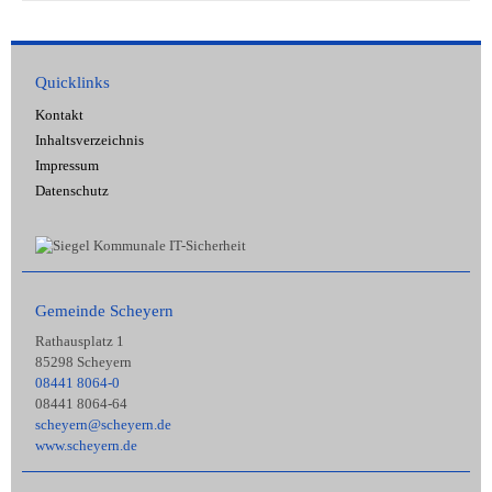
Quicklinks
Kontakt
Inhaltsverzeichnis
Impressum
Datenschutz
Gemeinde Scheyern
Rathausplatz 1
85298 Scheyern
08441 8064-0
08441 8064-64
scheyern@scheyern.de
www.scheyern.de