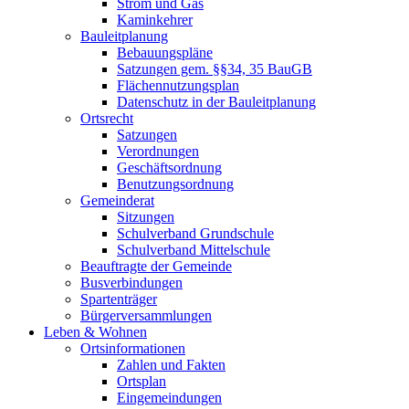
Strom und Gas
Kaminkehrer
Bauleitplanung
Bebauungspläne
Satzungen gem. §§34, 35 BauGB
Flächennutzungsplan
Datenschutz in der Bauleitplanung
Ortsrecht
Satzungen
Verordnungen
Geschäftsordnung
Benutzungsordnung
Gemeinderat
Sitzungen
Schulverband Grundschule
Schulverband Mittelschule
Beauftragte der Gemeinde
Busverbindungen
Spartenträger
Bürgerversammlungen
Leben & Wohnen
Ortsinformationen
Zahlen und Fakten
Ortsplan
Eingemeindungen