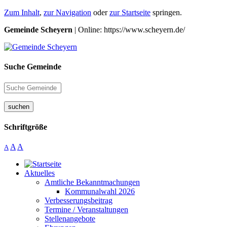
Zum Inhalt
,
zur Navigation
oder
zur Startseite
springen.
Gemeinde Scheyern
| Online: https://www.scheyern.de/
Suche Gemeinde
suchen
Schriftgröße
A
A
A
Aktuelles
Amtliche Bekanntmachungen
Kommunalwahl 2026
Verbesserungsbeitrag
Termine / Veranstaltungen
Stellenangebote