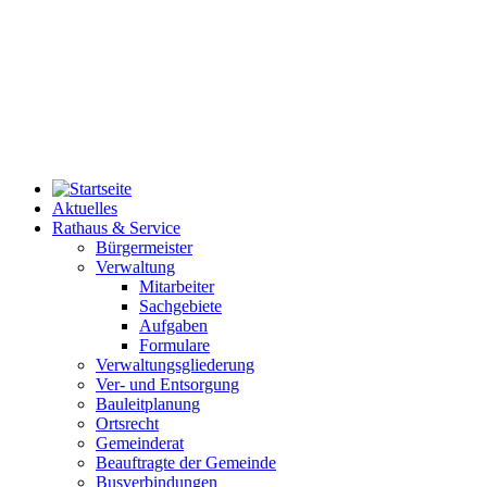
Aktuelles
Rathaus & Service
Bürgermeister
Verwaltung
Mitarbeiter
Sachgebiete
Aufgaben
Formulare
Verwaltungsgliederung
Ver- und Entsorgung
Bauleitplanung
Ortsrecht
Gemeinderat
Beauftragte der Gemeinde
Busverbindungen