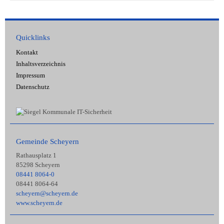
Quicklinks
Kontakt
Inhaltsverzeichnis
Impressum
Datenschutz
Gemeinde Scheyern
Rathausplatz 1
85298 Scheyern
08441 8064-0
08441 8064-64
scheyern@scheyern.de
www.scheyern.de