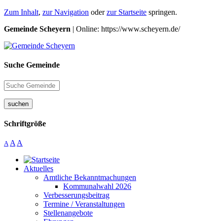
Zum Inhalt
,
zur Navigation
oder
zur Startseite
springen.
Gemeinde Scheyern
| Online: https://www.scheyern.de/
Suche Gemeinde
suchen
Schriftgröße
A
A
A
Aktuelles
Amtliche Bekanntmachungen
Kommunalwahl 2026
Verbesserungsbeitrag
Termine / Veranstaltungen
Stellenangebote