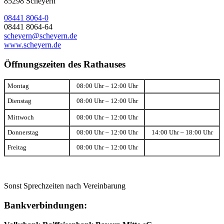
85298 Scheyern
08441 8064-0
08441 8064-64
scheyern@scheyern.de
www.scheyern.de
Öffnungszeiten des Rathauses
Montag
08:00 Uhr – 12:00 Uhr
Dienstag
08:00 Uhr – 12:00 Uhr
Mittwoch
08:00 Uhr – 12:00 Uhr
Donnerstag
08:00 Uhr – 12:00 Uhr
14:00 Uhr – 18:00 Uhr
Freitag
08:00 Uhr – 12:00 Uhr
Sonst Sprechzeiten nach Vereinbarung
Bankverbindungen: