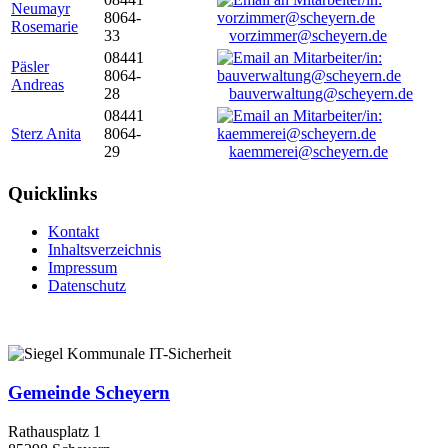
Neumayr
8064-
Rosemarie
33
vorzimmer@scheyern.de
08441
Päsler
8064-
Andreas
28
bauverwaltung@scheyern.de
08441
Sterz Anita
8064-
29
kaemmerei@scheyern.de
Quicklinks
Kontakt
Inhaltsverzeichnis
Impressum
Datenschutz
Gemeinde Scheyern
Rathausplatz 1