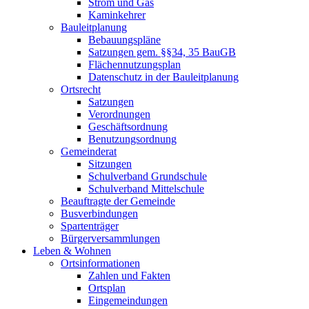
Strom und Gas
Kaminkehrer
Bauleitplanung
Bebauungspläne
Satzungen gem. §§34, 35 BauGB
Flächennutzungsplan
Datenschutz in der Bauleitplanung
Ortsrecht
Satzungen
Verordnungen
Geschäftsordnung
Benutzungsordnung
Gemeinderat
Sitzungen
Schulverband Grundschule
Schulverband Mittelschule
Beauftragte der Gemeinde
Busverbindungen
Spartenträger
Bürgerversammlungen
Leben & Wohnen
Ortsinformationen
Zahlen und Fakten
Ortsplan
Eingemeindungen