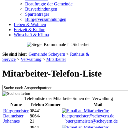
Beauftragte der Gemeinde
Busverbindungen
Spartenträger
Bürgerversammlungen
Leben & Wohnen
Freizeit & Kultur
Wirtschaft & Klima
Sie sind hier:
Gemeinde Scheyern
>
Rathaus &
Service
>
Verwaltung
>
Mitarbeiter
Mitarbeiter-Telefon-Liste
Telefonliste der Mitarbeiter/innen der Verwaltung
Name
Telefon
Zimmer
Mail
Bürgermeister
08441
Baumeister
8064-
Johannes
21
buergermeister@scheyern.de
08441