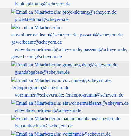
bauleitplanung@scheyern.de
projektleitung@scheyern.de
einwohnermeldeamt@scheyern.de; passamt@scheyern.de;
gewerbeamt@scheyern.de
grundabgaben@scheyern.de
vorzimmer@scheyern.de; ferienprogramm@scheyern.de
einwohnermeldeamt@scheyern.de
bauamthochbau@scheyern.de