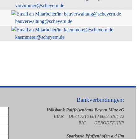
vorzimmer@scheyern.de
bauverwaltung@scheyern.de
kaemmerei@scheyern.de
Bankverbindungen:
Volksbank Raiffeisenbank Bayern Mitte eG
IBAN DE73 7216 0818 0002 5104 72
BIC GENODEF1INP
Sparkasse Pfaffenhofen a.d.Ilm