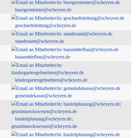
buergermeister@scheyern.de
geschaeftsleitung@scheyern.de
standesamt@scheyern.de
bauamttiefbau@scheyern.de
kindergartengebuehren@scheyern.de
gemeindekasse@scheyern.de
bauleitplanung@scheyern.de;
grundstueckswesen@scheyern.de