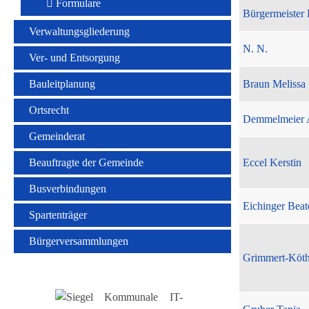
Formulare
Bürgermeister 
Verwaltungsgliederung
N. N.
Ver- und Entsorgung
Bauleitplanung
Braun Melissa
Ortsrecht
Demmelmeier 
Gemeinderat
Beauftragte der Gemeinde
Eccel Kerstin
Busverbindungen
Eichinger Beat
Spartenträger
Bürgerversammlungen
Grimmert-Köt