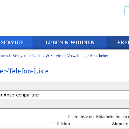
 SERVICE
LEBEN & WOHNEN
FRE
meinde Scheyern
>
Rathaus & Service
>
Verwaltung
>
Mitarbeiter
er-Telefon-Liste
Telefonliste der Mitarbeiter/innen
Telefon
Zimmer