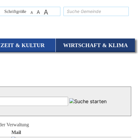
A
suchen
Schriftgröße
A
A
IZEIT & KULTUR
WIRTSCHAFT & KLIMA
 der Verwaltung
Mail