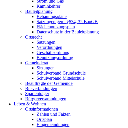
Strom und Gas
Kaminkehrer
Bauleitplanung
Bebauungspläne
Satzungen gem. §§34, 35 BauGB
Flächennutzungsplan
Datenschutz in der Bauleitplanung
Ortsrecht
Satzungen
Verordnungen
Geschäftsordnung
Benutzungsordnung
Gemeinderat
Sitzungen
Schulverband Grundschule
Schulverband Mittelschule
Beauftragte der Gemeinde
Busverbindungen
Spartenträger
Bürgerversammlungen
Leben & Wohnen
Ortsinformationen
Zahlen und Fakten
Ortsplan
Eingemeindungen