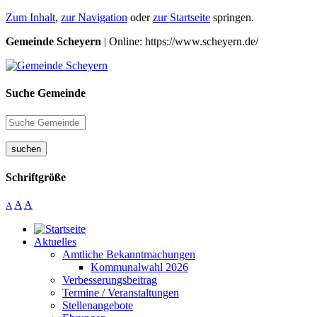
Zum Inhalt
,
zur Navigation
oder
zur Startseite
springen.
Gemeinde Scheyern
| Online: https://www.scheyern.de/
Suche Gemeinde
suchen
Schriftgröße
A
A
A
Aktuelles
Amtliche Bekanntmachungen
Kommunalwahl 2026
Verbesserungsbeitrag
Termine / Veranstaltungen
Stellenangebote