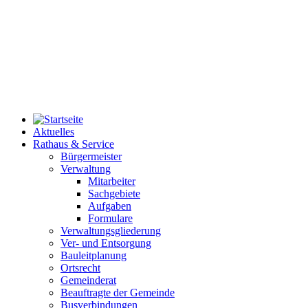
Aktuelles
Rathaus & Service
Bürgermeister
Verwaltung
Mitarbeiter
Sachgebiete
Aufgaben
Formulare
Verwaltungsgliederung
Ver- und Entsorgung
Bauleitplanung
Ortsrecht
Gemeinderat
Beauftragte der Gemeinde
Busverbindungen