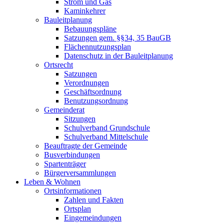
Strom und Gas
Kaminkehrer
Bauleitplanung
Bebauungspläne
Satzungen gem. §§34, 35 BauGB
Flächennutzungsplan
Datenschutz in der Bauleitplanung
Ortsrecht
Satzungen
Verordnungen
Geschäftsordnung
Benutzungsordnung
Gemeinderat
Sitzungen
Schulverband Grundschule
Schulverband Mittelschule
Beauftragte der Gemeinde
Busverbindungen
Spartenträger
Bürgerversammlungen
Leben & Wohnen
Ortsinformationen
Zahlen und Fakten
Ortsplan
Eingemeindungen