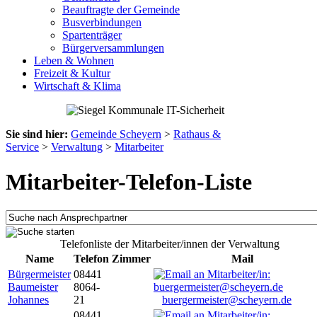
Beauftragte der Gemeinde
Busverbindungen
Spartenträger
Bürgerversammlungen
Leben & Wohnen
Freizeit & Kultur
Wirtschaft & Klima
Sie sind hier:
Gemeinde Scheyern
>
Rathaus &
Service
>
Verwaltung
>
Mitarbeiter
Mitarbeiter-Telefon-Liste
Telefonliste der Mitarbeiter/innen der Verwaltung
Name
Telefon
Zimmer
Mail
Bürgermeister
08441
Baumeister
8064-
Johannes
21
buergermeister@scheyern.de
08441