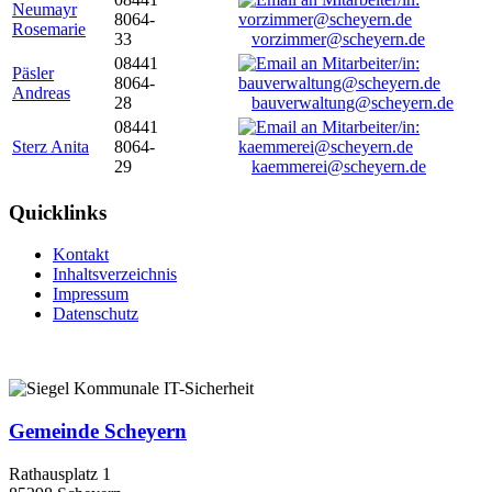
Neumayr
8064-
Rosemarie
33
vorzimmer@scheyern.de
08441
Päsler
8064-
Andreas
28
bauverwaltung@scheyern.de
08441
Sterz Anita
8064-
29
kaemmerei@scheyern.de
Quicklinks
Kontakt
Inhaltsverzeichnis
Impressum
Datenschutz
Gemeinde Scheyern
Rathausplatz 1