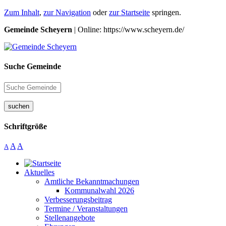
Zum Inhalt
,
zur Navigation
oder
zur Startseite
springen.
Gemeinde Scheyern
| Online: https://www.scheyern.de/
Suche Gemeinde
suchen
Schriftgröße
A
A
A
Aktuelles
Amtliche Bekanntmachungen
Kommunalwahl 2026
Verbesserungsbeitrag
Termine / Veranstaltungen
Stellenangebote