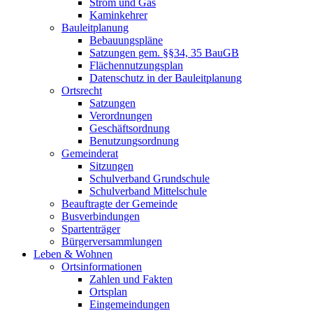
Strom und Gas
Kaminkehrer
Bauleitplanung
Bebauungspläne
Satzungen gem. §§34, 35 BauGB
Flächennutzungsplan
Datenschutz in der Bauleitplanung
Ortsrecht
Satzungen
Verordnungen
Geschäftsordnung
Benutzungsordnung
Gemeinderat
Sitzungen
Schulverband Grundschule
Schulverband Mittelschule
Beauftragte der Gemeinde
Busverbindungen
Spartenträger
Bürgerversammlungen
Leben & Wohnen
Ortsinformationen
Zahlen und Fakten
Ortsplan
Eingemeindungen