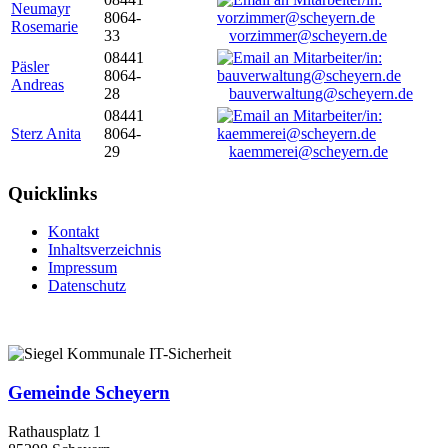
Neumayr
8064-
Rosemarie
33
vorzimmer@scheyern.de
08441
Päsler
8064-
Andreas
28
bauverwaltung@scheyern.de
08441
Sterz Anita
8064-
29
kaemmerei@scheyern.de
Quicklinks
Kontakt
Inhaltsverzeichnis
Impressum
Datenschutz
Gemeinde Scheyern
Rathausplatz 1