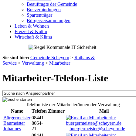
Beauftragte der Gemeinde
Busverbindungen
Spartenträger
Bürgerversammlungen
Leben & Wohnen
Freizeit & Kultur
Wirtschaft & Klima
Sie sind hier:
Gemeinde Scheyern
>
Rathaus &
Service
>
Verwaltung
>
Mitarbeiter
Mitarbeiter-Telefon-Liste
Telefonliste der Mitarbeiter/innen der Verwaltung
Name
Telefon
Zimmer
Mail
Bürgermeister
08441
Baumeister
8064-
Johannes
21
buergermeister@scheyern.de
08441