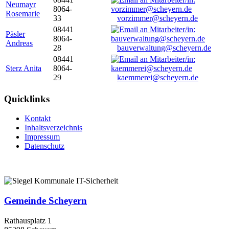
Neumayr
8064-
Rosemarie
33
vorzimmer@scheyern.de
08441
Päsler
8064-
Andreas
28
bauverwaltung@scheyern.de
08441
Sterz Anita
8064-
29
kaemmerei@scheyern.de
Quicklinks
Kontakt
Inhaltsverzeichnis
Impressum
Datenschutz
Gemeinde Scheyern
Rathausplatz 1