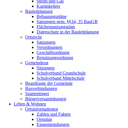
Strom und Gas
Kaminkehrer
Bauleitplanung
Bebauungspläne
Satzungen gem. §§34, 35 BauGB
Flächennutzungsplan
Datenschutz in der Bauleitplanung
Ortsrecht
Satzungen
Verordnungen
Geschäftsordnung
Benutzungsordnung
Gemeinderat
Sitzungen
Schulverband Grundschule
Schulverband Mittelschule
Beauftragte der Gemeinde
Busverbindungen
Spartenträger
Bürgerversammlungen
Leben & Wohnen
Ortsinformationen
Zahlen und Fakten
Ortsplan
Eingemeindungen