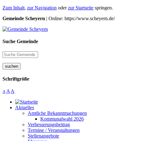
Zum Inhalt
,
zur Navigation
oder
zur Startseite
springen.
Gemeinde Scheyern
| Online: https://www.scheyern.de/
Suche Gemeinde
suchen
Schriftgröße
A
A
A
Aktuelles
Amtliche Bekanntmachungen
Kommunalwahl 2026
Verbesserungsbeitrag
Termine / Veranstaltungen
Stellenangebote