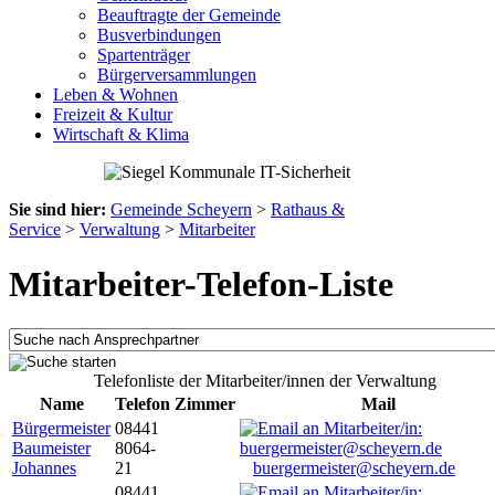
Beauftragte der Gemeinde
Busverbindungen
Spartenträger
Bürgerversammlungen
Leben & Wohnen
Freizeit & Kultur
Wirtschaft & Klima
Sie sind hier:
Gemeinde Scheyern
>
Rathaus &
Service
>
Verwaltung
>
Mitarbeiter
Mitarbeiter-Telefon-Liste
Telefonliste der Mitarbeiter/innen der Verwaltung
Name
Telefon
Zimmer
Mail
Bürgermeister
08441
Baumeister
8064-
Johannes
21
buergermeister@scheyern.de
08441