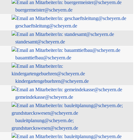
buergermeister@scheyern.de
geschaeftsleitung@scheyern.de
standesamt@scheyern.de
bauamttiefbau@scheyern.de
kindergartengebuehren@scheyern.de
gemeindekasse@scheyern.de
bauleitplanung@scheyern.de;
grundstueckswesen@scheyern.de