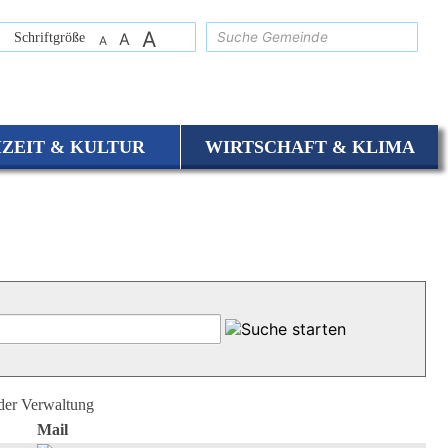
A
suchen
Schriftgröße
A
A
IZEIT & KULTUR
WIRTSCHAFT & KLIMA
 der Verwaltung
Mail