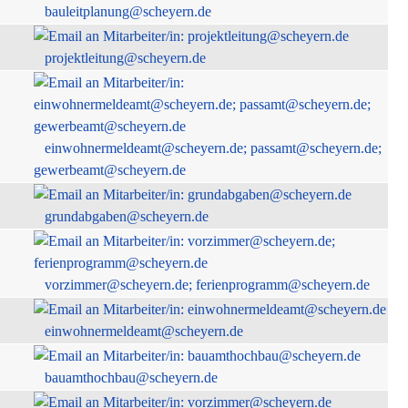
bauleitplanung@scheyern.de
projektleitung@scheyern.de
einwohnermeldeamt@scheyern.de; passamt@scheyern.de;
gewerbeamt@scheyern.de
grundabgaben@scheyern.de
vorzimmer@scheyern.de; ferienprogramm@scheyern.de
einwohnermeldeamt@scheyern.de
bauamthochbau@scheyern.de