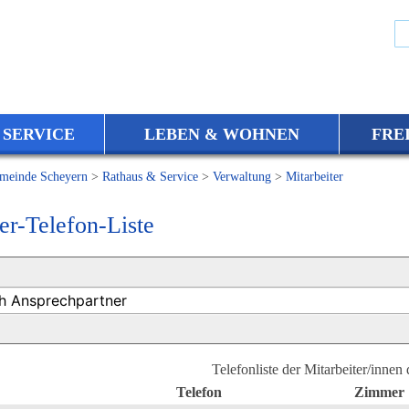
 SERVICE
LEBEN & WOHNEN
FRE
meinde Scheyern
>
Rathaus & Service
>
Verwaltung
>
Mitarbeiter
er-Telefon-Liste
Telefonliste der Mitarbeiter/innen
Telefon
Zimmer