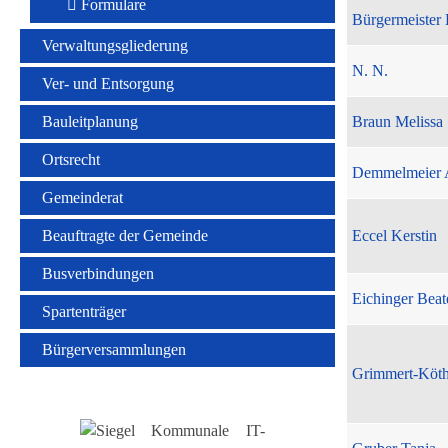
Formulare
Bürgermeister 
Verwaltungsgliederung
N. N.
Ver- und Entsorgung
Bauleitplanung
Braun Melissa
Ortsrecht
Demmelmeier 
Gemeinderat
Beauftragte der Gemeinde
Eccel Kerstin
Busverbindungen
Eichinger Beat
Spartenträger
Bürgerversammlungen
Grimmert-Köt