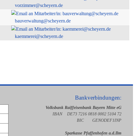
vorzimmer@scheyern.de
bauverwaltung@scheyern.de
kaemmerei@scheyern.de
Bankverbindungen:
Volksbank Raiffeisenbank Bayern Mitte eG
IBAN DE73 7216 0818 0002 5104 72
BIC GENODEF1INP
Sparkasse Pfaffenhofen a.d.Ilm