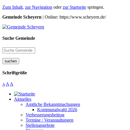
Zum Inhalt
,
zur Navigation
oder
zur Startseite
springen.
Gemeinde Scheyern
| Online: https://www.scheyern.de/
Suche Gemeinde
suchen
Schriftgröße
A
A
A
Aktuelles
Amtliche Bekanntmachungen
Kommunalwahl 2026
Verbesserungsbeitrag
Termine / Veranstaltungen
Stellenangebote