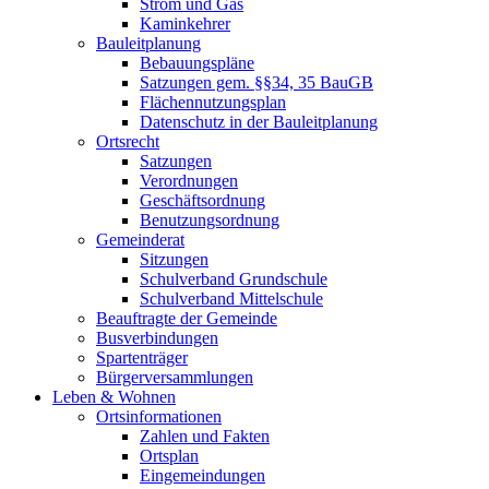
Strom und Gas
Kaminkehrer
Bauleitplanung
Bebauungspläne
Satzungen gem. §§34, 35 BauGB
Flächennutzungsplan
Datenschutz in der Bauleitplanung
Ortsrecht
Satzungen
Verordnungen
Geschäftsordnung
Benutzungsordnung
Gemeinderat
Sitzungen
Schulverband Grundschule
Schulverband Mittelschule
Beauftragte der Gemeinde
Busverbindungen
Spartenträger
Bürgerversammlungen
Leben & Wohnen
Ortsinformationen
Zahlen und Fakten
Ortsplan
Eingemeindungen