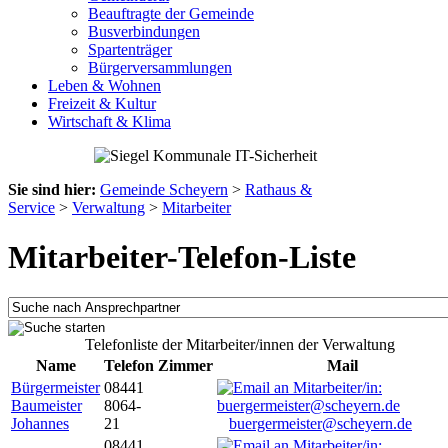
Beauftragte der Gemeinde
Busverbindungen
Spartenträger
Bürgerversammlungen
Leben & Wohnen
Freizeit & Kultur
Wirtschaft & Klima
Sie sind hier:
Gemeinde Scheyern
>
Rathaus &
Service
>
Verwaltung
>
Mitarbeiter
Mitarbeiter-Telefon-Liste
Telefonliste der Mitarbeiter/innen der Verwaltung
Name
Telefon
Zimmer
Mail
Bürgermeister
08441
Baumeister
8064-
Johannes
21
buergermeister@scheyern.de
08441