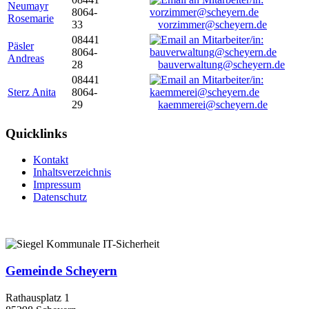
Neumayr
8064-
Rosemarie
33
vorzimmer@scheyern.de
08441
Päsler
8064-
Andreas
28
bauverwaltung@scheyern.de
08441
Sterz Anita
8064-
29
kaemmerei@scheyern.de
Quicklinks
Kontakt
Inhaltsverzeichnis
Impressum
Datenschutz
Gemeinde Scheyern
Rathausplatz 1