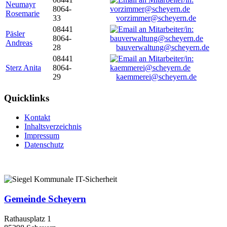
Neumayr
8064-
Rosemarie
33
vorzimmer@scheyern.de
08441
Päsler
8064-
Andreas
28
bauverwaltung@scheyern.de
08441
Sterz Anita
8064-
29
kaemmerei@scheyern.de
Quicklinks
Kontakt
Inhaltsverzeichnis
Impressum
Datenschutz
Gemeinde Scheyern
Rathausplatz 1