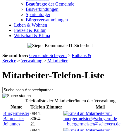
Beauftragte der Gemeinde
Busverbindungen
Spartenträger
Bürgerversammlungen
Leben & Wohnen
Freizeit & Kultur
Wirtschaft & Klima
Sie sind hier:
Gemeinde Scheyern
>
Rathaus &
Service
>
Verwaltung
>
Mitarbeiter
Mitarbeiter-Telefon-Liste
Telefonliste der Mitarbeiter/innen der Verwaltung
Name
Telefon
Zimmer
Mail
Bürgermeister
08441
Baumeister
8064-
Johannes
21
buergermeister@scheyern.de
08441