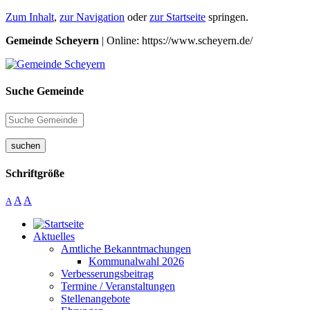
Zum Inhalt
,
zur Navigation
oder
zur Startseite
springen.
Gemeinde Scheyern
| Online: https://www.scheyern.de/
Suche Gemeinde
suchen
Schriftgröße
A
A
A
Aktuelles
Amtliche Bekanntmachungen
Kommunalwahl 2026
Verbesserungsbeitrag
Termine / Veranstaltungen
Stellenangebote