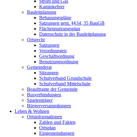
Strom und Gas
Kaminkehrer
Bauleitplanung
Bebauungspläne
Satzungen gem. §§34, 35 BauGB
Flächennutzungsplan
Datenschutz in der Bauleitplanung
Ortsrecht
Satzungen
Verordnungen
Geschäftsordnung
Benutzungsordnung
Gemeinderat
Sitzungen
Schulverband Grundschule
Schulverband Mittelschule
Beauftragte der Gemeinde
Busverbindungen
Spartenträger
Bürgerversammlungen
Leben & Wohnen
Ortsinformationen
Zahlen und Fakten
Ortsplan
Eingemeindungen