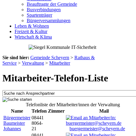
Beauftragte der Gemeinde
Busverbindungen
Spartenträger
Bürgerversammlungen
Leben & Wohnen
Freizeit & Kultur
Wirtschaft & Klima
Sie sind hier:
Gemeinde Scheyern
>
Rathaus &
Service
>
Verwaltung
>
Mitarbeiter
Mitarbeiter-Telefon-Liste
Telefonliste der Mitarbeiter/innen der Verwaltung
Name
Telefon
Zimmer
Mail
Bürgermeister
08441
Baumeister
8064-
Johannes
21
buergermeister@scheyern.de
08441