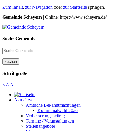
Zum Inhalt
,
zur Navigation
oder
zur Startseite
springen.
Gemeinde Scheyern
| Online: https://www.scheyern.de/
Suche Gemeinde
suchen
Schriftgröße
A
A
A
Aktuelles
Amtliche Bekanntmachungen
Kommunalwahl 2026
Verbesserungsbeitrag
Termine / Veranstaltungen
Stellenangebote