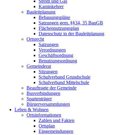
Strom und Gas
Kaminkehrer
Bauleitplanung
Bebauungspläne
Satzungen gem. §§34, 35 BauGB
Flächennutzungsplan
Datenschutz in der Bauleitplanung
Ortsrecht
Satzungen
Verordnungen
Geschäftsordnung
Benutzungsordnung
Gemeinderat
Sitzungen
Schulverband Grundschule
Schulverband Mittelschule
Beauftragte der Gemeinde
Busverbindungen
Spartenträger
Bürgerversammlungen
Leben & Wohnen
Ortsinformationen
Zahlen und Fakten
Ortsplan
Eingemeindungen