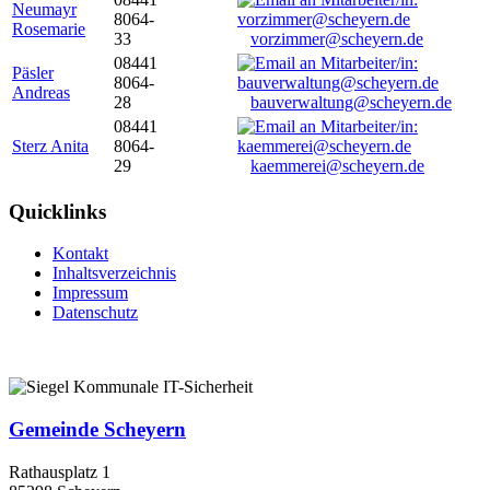
Neumayr
8064-
Rosemarie
33
vorzimmer@scheyern.de
08441
Päsler
8064-
Andreas
28
bauverwaltung@scheyern.de
08441
Sterz Anita
8064-
29
kaemmerei@scheyern.de
Quicklinks
Kontakt
Inhaltsverzeichnis
Impressum
Datenschutz
Gemeinde Scheyern
Rathausplatz 1