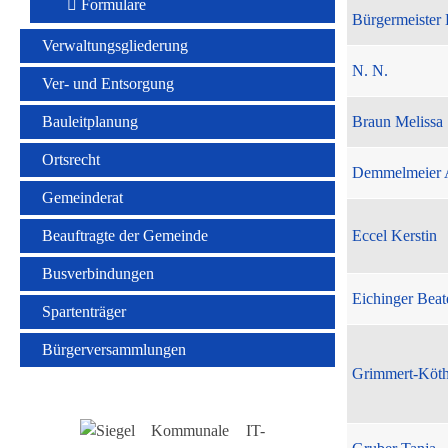
Formulare
Bürgermeister 
Verwaltungsgliederung
N. N.
Ver- und Entsorgung
Bauleitplanung
Braun Melissa
Ortsrecht
Demmelmeier 
Gemeinderat
Beauftragte der Gemeinde
Eccel Kerstin
Busverbindungen
Eichinger Beat
Spartenträger
Bürgerversammlungen
Grimmert-Köt