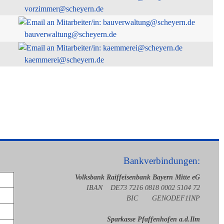
vorzimmer@scheyern.de
bauverwaltung@scheyern.de
kaemmerei@scheyern.de
Bankverbindungen:
Volksbank Raiffeisenbank Bayern Mitte eG
IBAN DE73 7216 0818 0002 5104 72
BIC GENODEF1INP
Sparkasse Pfaffenhofen a.d.Ilm