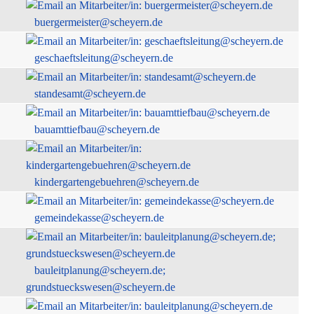
buergermeister@scheyern.de
geschaeftsleitung@scheyern.de
standesamt@scheyern.de
bauamttiefbau@scheyern.de
kindergartengebuehren@scheyern.de
gemeindekasse@scheyern.de
bauleitplanung@scheyern.de;
grundstueckswesen@scheyern.de