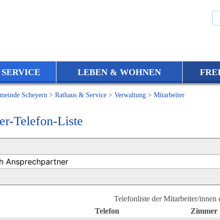
 SERVICE
LEBEN & WOHNEN
FRE
meinde Scheyern
>
Rathaus & Service
>
Verwaltung
>
Mitarbeiter
er-Telefon-Liste
Telefonliste der Mitarbeiter/innen
Telefon
Zimmer