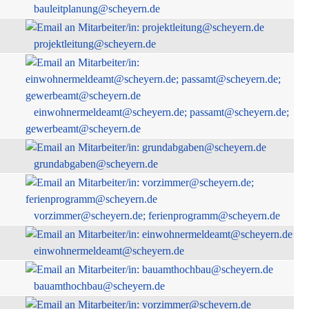
bauleitplanung@scheyern.de
projektleitung@scheyern.de
einwohnermeldeamt@scheyern.de; passamt@scheyern.de;
gewerbeamt@scheyern.de
grundabgaben@scheyern.de
vorzimmer@scheyern.de; ferienprogramm@scheyern.de
einwohnermeldeamt@scheyern.de
bauamthochbau@scheyern.de