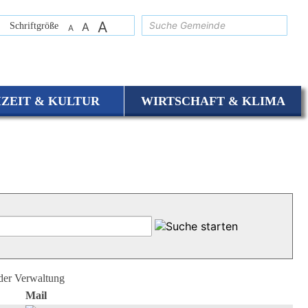
A
suchen
Schriftgröße
A
A
IZEIT & KULTUR
WIRTSCHAFT & KLIMA
 der Verwaltung
Mail