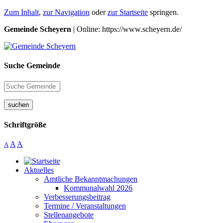
Zum Inhalt
,
zur Navigation
oder
zur Startseite
springen.
Gemeinde Scheyern
| Online: https://www.scheyern.de/
Suche Gemeinde
suchen
Schriftgröße
A
A
A
Aktuelles
Amtliche Bekanntmachungen
Kommunalwahl 2026
Verbesserungsbeitrag
Termine / Veranstaltungen
Stellenangebote