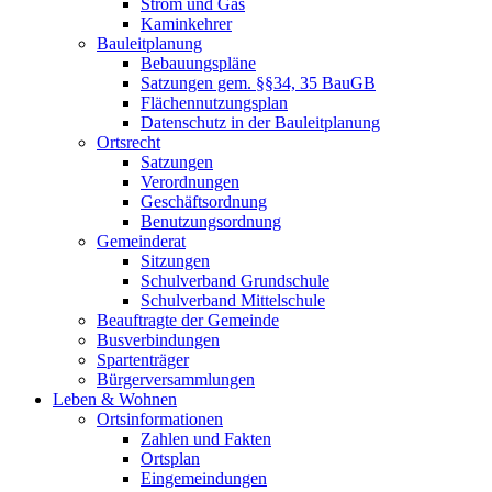
Strom und Gas
Kaminkehrer
Bauleitplanung
Bebauungspläne
Satzungen gem. §§34, 35 BauGB
Flächennutzungsplan
Datenschutz in der Bauleitplanung
Ortsrecht
Satzungen
Verordnungen
Geschäftsordnung
Benutzungsordnung
Gemeinderat
Sitzungen
Schulverband Grundschule
Schulverband Mittelschule
Beauftragte der Gemeinde
Busverbindungen
Spartenträger
Bürgerversammlungen
Leben & Wohnen
Ortsinformationen
Zahlen und Fakten
Ortsplan
Eingemeindungen