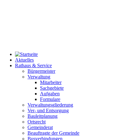
Aktuelles
Rathaus & Service
Bürgermeister
Verwaltung
Mitarbeiter
Sachgebiete
Aufgaben
Formulare
Verwaltungsgliederung
Ver- und Entsorgung
Bauleitplanung
Ortsrecht
Gemeinderat
Beauftragte der Gemeinde
Busverbindungen